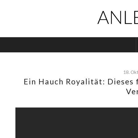
18. Ok
Ein Hauch Royalität: Dieses 
Ve