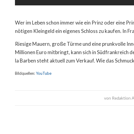
Wer im Leben schon immer wie ein Prinz oder eine Prin
nötigen Kleingeld ein eigenes Schloss zu kaufen. In F
Riesige Mauern, große Türme und eine prunkvolle Inn
Millionen Euro mitbringt, kann sich in Südfrankreich
la Barben steht aktuell zum Verkauf. Wie das Schmuck
Bildquellen:
YouTube
von
Redaktion A