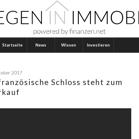
Startseite
News
Wissen
Investieren
tober 2017
französische Schloss steht zum
rkauf