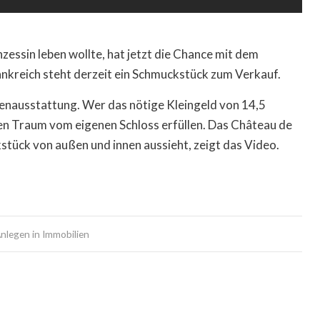
zessin leben wollte, hat jetzt die Chance mit dem
rankreich steht derzeit ein Schmuckstück zum Verkauf.
enausstattung. Wer das nötige Kleingeld von 14,5
 den Traum vom eigenen Schloss erfüllen. Das Château de
stück von außen und innen aussieht, zeigt das Video.
nlegen in Immobilien