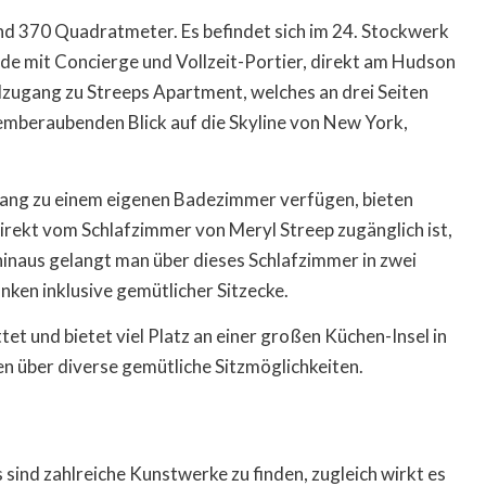
und 370 Quadratmeter. Es befindet sich im 24. Stockwerk
e mit Concierge und Vollzeit-Portier, direkt am Hudson
lzugang zu Streeps Apartment, welches an drei Seiten
temberaubenden Blick auf die Skyline von New York,
ugang zu einem eigenen Badezimmer verfügen, bieten
irekt vom Schlafzimmer von Meryl Streep zugänglich ist,
hinaus gelangt man über dieses Schlafzimmer in zwei
ken inklusive gemütlicher Sitzecke.
t und bietet viel Platz an einer großen Küchen-Insel in
 über diverse gemütliche Sitzmöglichkeiten.
 sind zahlreiche Kunstwerke zu finden, zugleich wirkt es