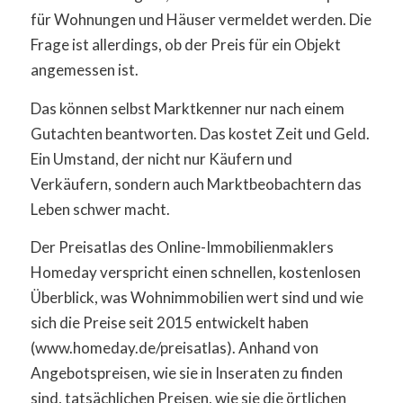
für Wohnungen und Häuser vermeldet werden. Die
Frage ist allerdings, ob der Preis für ein Objekt
angemessen ist.
Das können selbst Marktkenner nur nach einem
Gutachten beantworten. Das kostet Zeit und Geld.
Ein Umstand, der nicht nur Käufern und
Verkäufern, sondern auch Markt­beobachtern das
Leben schwer macht.
Der Preisatlas des Online-Immobilienmaklers
Homeday verspricht einen schnellen, kostenlosen
Überblick, was Wohnimmobilien wert sind und wie
sich die Preise seit 2015 entwickelt haben
(www.homeday.de/preisatlas). Anhand von
Angebotspreisen, wie sie in Inseraten zu finden
sind, tatsächlichen Preisen, wie sie die örtlichen