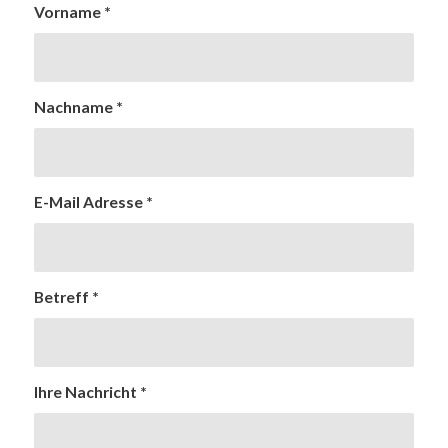
Vorname
*
Nachname
*
E-Mail Adresse
*
Betreff
*
Ihre Nachricht
*