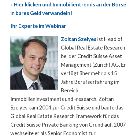
»
Hier klicken und Immobilientrends an der Börse
in bares Geld verwandeln!
Ihr Experte im Webinar
Zoltan Szelyes
ist Head of
Global Real Estate Research
bei der Credit Suisse Asset
Management (Zürich) AG. Er
verfügt über mehr als 15
Jahre Berufserfahrung im
Bereich
Immobilieninvestments und -research. Zoltan
Szelyes kam 2004 zur Credit Suisse und baute das
Global Real Estate Research Framework für das
Credit Suisse Private Banking von Grund auf. 2007
wechselte er als Senior Economist zur