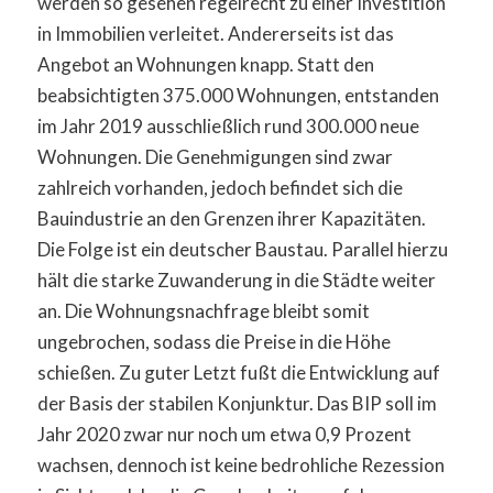
werden so gesehen regelrecht zu einer Investition
in Immobilien verleitet. Andererseits ist das
Angebot an Wohnungen knapp. Statt den
beabsichtigten 375.000 Wohnungen, entstanden
im Jahr 2019 ausschließlich rund 300.000 neue
Wohnungen. Die Genehmigungen sind zwar
zahlreich vorhanden, jedoch befindet sich die
Bauindustrie an den Grenzen ihrer Kapazitäten.
Die Folge ist ein deutscher Baustau. Parallel hierzu
hält die starke Zuwanderung in die Städte weiter
an. Die Wohnungsnachfrage bleibt somit
ungebrochen, sodass die Preise in die Höhe
schießen. Zu guter Letzt fußt die Entwicklung auf
der Basis der stabilen Konjunktur. Das BIP soll im
Jahr 2020 zwar nur noch um etwa 0,9 Prozent
wachsen, dennoch ist keine bedrohliche Rezession