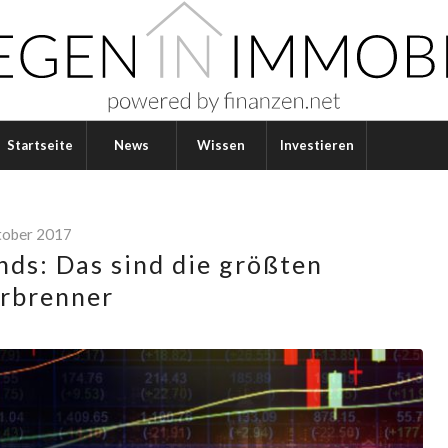
Startseite
News
Wissen
Investieren
tober 2017
ds: Das sind die größten
rbrenner