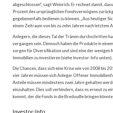
abgeschlossen“, sagt Weinrich. Er rechnet damit, das
Prozent des ursprünglichen Fondsvermögens zurückge
gegebenenfalls bedienen zu können. „Aus heutiger Sic
einem Zeitraum von bis zu zehn Jahren nach letztem 
Anlegern, die dieses Tal der Tränen durchschritten h
vergangen sein. Dennoch haben die Produkte in einem 
sorgen für Diversifikation und sind eine der wenigen 
Immobilien zu investieren (siehe Investor-Info unten).
Die Chancen, dass sich eine Krise wie von 2008 bis 20
vier Jahren müssen sich Anleger Offener Immobilienf
Anteile müssen mindestens zwei Jahre gehalten werden
einzuhalten. Dies soll verhindern, dass es erneut zu
kommt, der die Fonds in die Bredouille bringen könnte
Investor-Info