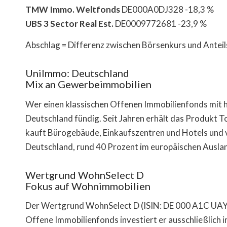
TMW Immo. Weltfonds
DE000A0DJ328 -18,3 %
UBS 3 Sector Real Est.
DE0009772681 -23,9 %
Abschlag = Differenz zwischen Börsenkurs und Anteil
UniImmo: Deutschland
Mix an Gewerbeimmobilien
Wer einen klassischen Offenen Immobilienfonds mit 
Deutschland fündig. Seit Jahren erhält das Produkt
kauft Bürogebäude, Einkaufszentren und Hotels und v
Deutschland, rund 40 Prozent im europäischen Ausland.
Wertgrund WohnSelect D
Fokus auf Wohnimmobilien
Der Wertgrund WohnSelect D (ISIN: DE 000 A1C UAY 0) 
Offene Immobilienfonds investiert er ausschließlich 