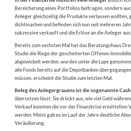
Bereicherung eines Portfolios beitragen, sondern auch
Anleger gleichzeitig die Produkte verlassen wollten, g
dichtmachen und befinden sich nun seit mehreren Jah
sukzessive verkauft und die Erlöse an die Anleger aus
Bereits zum sechsten Mal hat das Beratungshaus Dres
Studie die Riege der gescheiterten Offenen Immobilie
abgewickelt werden, wurden unter die Lupe genommen,
alle Fonds bereits auf die Depotbanken übergegangen
müssen, erscheint die Studie zum letzten Mal.
Beleg des Anlegergrauens ist die sogenannte Cash
übersetzen lässt. Sie drückt aus, wie viel Geld währ
Verkauf konnten die vor der Finanzkrise ermittelten V
werden. Meist gab es im Lauf der Jahre deutliche Ab
Veräußerung.