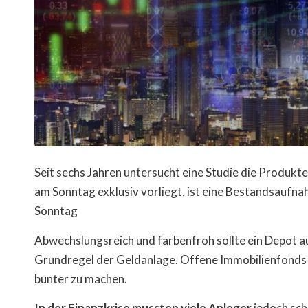
Seit sechs Jahren untersucht eine Studie die Produkte
am Sonntag exklusiv vorliegt, ist eine Bestandsaufn
Sonntag
Abwechslungsreich und farbenfroh sollte ein Depot aus
Grundregel der Geldanlage. Offene Immobilienfonds k
bunter zu machen.
In der Finanzkrise mussten viele Anleger
jedoch sch