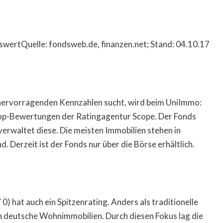
swertQuelle: fondsweb.de, finanzen.net; Stand: 04.10.17
hervorragenden Kennzahlen sucht, wird beim UniImmo:
 Top-Bewertungen der Ratingagentur Scope. Der Fonds
erwaltet diese. Die meisten Immobilien stehen in
 Derzeit ist der Fonds nur über die Börse erhältlich.
hat auch ein Spitzenrating. Anders als traditionelle
in deutsche Wohnimmobilien. Durch diesen Fokus lag die