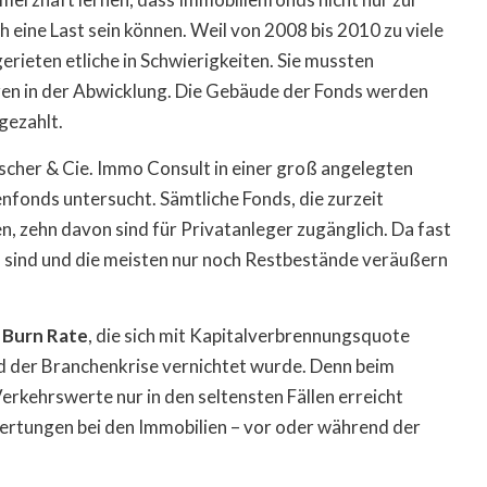
 eine Last sein können. Weil von 2008 bis 2010 zu viele
erieten etliche in Schwierigkeiten. Sie mussten
ren in der Abwicklung. Die Gebäude der Fonds werden
gezahlt.
cher & Cie. Immo Consult in einer groß angelegten
nfonds untersucht. Sämtliche Fonds, die zurzeit
 zehn davon sind für Privatanleger zugänglich. Da fast
 sind und die meisten nur noch Restbestände veräußern
 Burn Rate
, die sich mit Kapitalverbrennungsquote
end der Branchenkrise vernichtet wurde. Denn beim
erkehrswerte nur in den seltensten Fällen erreicht
wertungen bei den Immobilien – vor oder während der