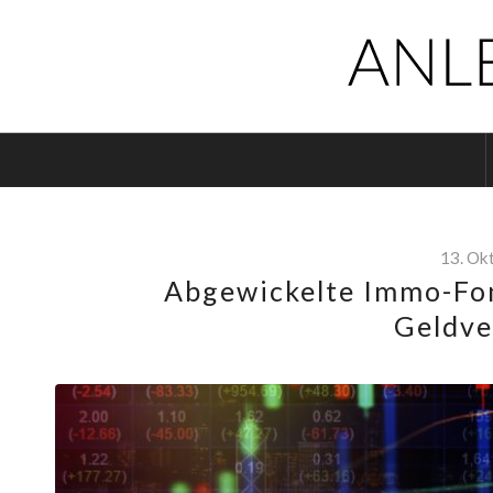
13. Ok
Abgewickelte Immo-Fon
Geldve