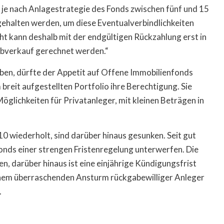
s je nach Anlagestrategie des Fonds zwischen fünf und 15
halten werden, um diese Eventualverbindlichkeiten
ht kann deshalb mit der endgültigen Rückzahlung erst in
Abverkauf gerechnet werden.“
aben, dürfte der Appetit auf Offene Immobilienfonds
breit aufgestellten Portfolio ihre Berechtigung. Sie
Möglichkeiten für Privatanleger, mit kleinen Beträgen in
10 wiederholt, sind darüber hinaus gesunken. Seit gut
onds einer strengen Fristenregelung unterwerfen. Die
, darüber hinaus ist eine einjährige Kündigungsfrist
 einem überraschenden Ansturm rückgabewilliger Anleger
.