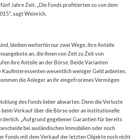
f Jahre Zeit. „Die Fonds profitierten so von dem
015“, sagt Weinrich.
nd, bleiben weiterhin nur zwei Wege, ihre Anteile
angebote an, die ihnen von Zeit zu Zeit von
fen ihre Anteile an der Börse. Beide Varianten
e Kaufinteressenten wesentlich weniger Geld anbieten,
für kommen die Anleger an ihr eingefrorenes Vermögen
bwicklung des Fonds lieber abwarten. Denn die Verluste
 beim Verkauf über die Börse oder an institutionelle
orderlich. „Aufgrund gegebener Garantien für bereits
rbescheide bei ausländischen Immobilien oder noch
r Fonds mit dem Verkauf der letzten Objekte noch nicht