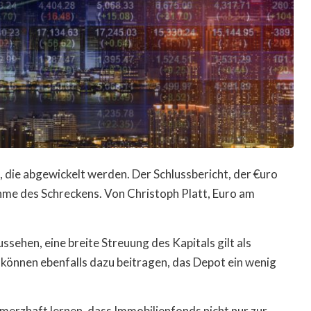
, die abgewickelt werden. Der Schlussbericht, der €uro
ahme des Schreckens.
Von Christoph Platt, Euro am
sehen, eine breite Streuung des Kapitals gilt als
önnen ebenfalls dazu beitragen, das Depot ein wenig
merzhaft lernen, dass Immobilienfonds nicht nur zur