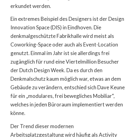
erkundet werden.
Ein extremes Beispiel des Designers ist der Design
Innovation Space (DIS) in Eindhoven. Die
denkmalgeschützte Fabrikhalle wird meist als
Coworking-Space oder auch als Event-Location
genutzt. Einmal im Jahr ist sie allerdings frei
zugänglich für rund eine Viertelmillion Besucher
der Dutch Design Week. Da es durch den
Denkmalschutz kaum möglich war, etwas an dem
Gebäude zu verändern, entschied sich Dave Keune
für ein „modulares, frei bewegliches Mobiliar“,
welches in jeden Büroraum implementiert werden
könne.
Der Trend dieser modernen
Arbeitsplatzgestaltung wird häufig als Activity