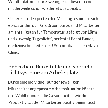
Wohlfühlatmosphäre, wenngleich dieser Trend
mittlerweile schon wieder etwas abebbt.
Generell sind Experten der Meinung, es müsse sich
etwas ändern. „In Großraumbüros sind Mitarbeiter
am anfälligsten für Temperatur, gefolgt von Lärm
und zu wenig Tageslicht“, berichtet Brent Bauer,
medizinischer Leiter der US-amerikanischen Mayo
Clinic.
Beheizbare Bürostühle und spezielle
Lichtsysteme am Arbeitsplatz
Durch eine individuell auf den jeweiligen
Mitarbeiter angepasste Arbeitssituation könnte
das Wohlbefinden, die Gesundheit sowie die
Produktivität der Mitarbeiter positiv beeinflusst