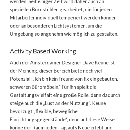
werden. Seit einiger Zeit wird daher auch an
speziellen Bürostühlen gearbeitet, die für jeden
Mitarbeiter individuell temperiert werden können
oder an besonderen Lichtsystemen, um die
Umgebung so angenehm wie möglich zu gestalten.
Activity Based Working
Auch der Amsterdamer Designer Dave Keune ist
der Meinung, dieser Bereich biete noch viel
Potenzial: „Ich bin kein Freund von fix eingebauten,
schweren Büromöbeln.“ Für ihn spielt die
Gestaltungsvielfalt eine große Rolle, denn dadurch
steige auch die „Lust an der Nutzung“. Keune
bevorzugt „flexible, bewegliche
Einrichtungsgegenstände“, denn auf diese Weise
könne der Raum jeden Tag aufs Neue erlebt und