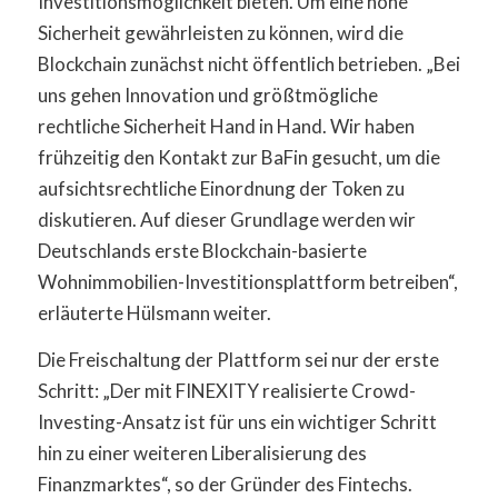
Investitionsmöglichkeit bieten. Um eine hohe
Sicherheit gewährleisten zu können, wird die
Blockchain zunächst nicht öffentlich betrieben. „Bei
uns gehen Innovation und größtmögliche
rechtliche Sicherheit Hand in Hand. Wir haben
frühzeitig den Kontakt zur BaFin gesucht, um die
aufsichtsrechtliche Einordnung der Token zu
diskutieren. Auf dieser Grundlage werden wir
Deutschlands erste Blockchain-basierte
Wohnimmobilien-Investitionsplattform betreiben“,
erläuterte Hülsmann weiter.
Die Freischaltung der Plattform sei nur der erste
Schritt: „Der mit FINEXITY realisierte Crowd-
Investing-Ansatz ist für uns ein wichtiger Schritt
hin zu einer weiteren Liberalisierung des
Finanzmarktes“, so der Gründer des Fintechs.