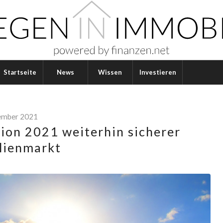
Startseite
News
Wissen
Investieren
tember 2021
on 2021 weiterhin sicherer
lienmarkt