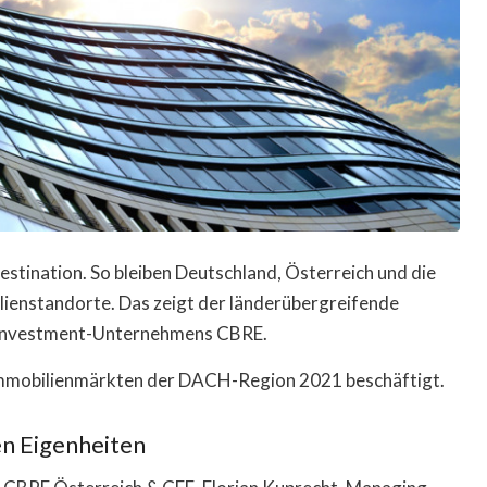
stination. So bleiben Deutschland, Österreich und die
lienstandorte. Das zeigt der länderübergreifende
d Investment-Unternehmens CBRE.
 Immobilienmärkten der DACH-Region 2021 beschäftigt.
en Eigenheiten