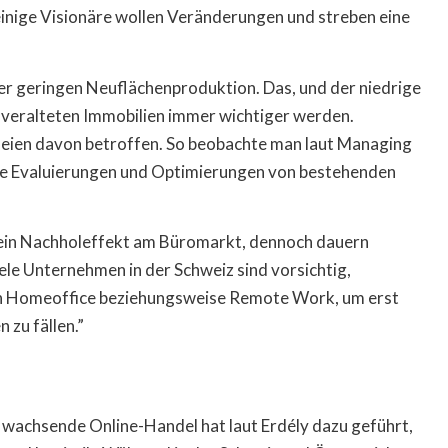
inige Visionäre wollen Veränderungen und streben eine
ner geringen Neuflächenproduktion. Das, und der niedrige
 veralteten Immobilien immer wichtiger werden.
eien davon betroffen. So beobachte man laut Managing
te Evaluierungen und Optimierungen von bestehenden
nn ein Nachholeffekt am Büromarkt, dennoch dauern
ele Unternehmen in der Schweiz sind vorsichtig,
von Homeoffice beziehungsweise Remote Work, um erst
 zu fällen.”
 wachsende Online-Handel hat laut Erdély dazu geführt,