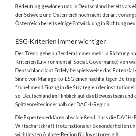
Bedeutung gewinnen und in Deutschland bereits als ei
der Schweiz und Österreich noch nicht derart voranges
Österreich bereits einige Entwicklung in Richtung neu
ESG-Kriterien immer wichtiger
Der Trend gehe außerdem immer mehr in Richtung nac
Kriterien (Environmental, Social, Governance) von wa
Deutschland laut Erdély beispielsweise das Potenzia
Sinne von Manage-to-ESG einen nachhaltigen Beitrag 
“zunehmend Einzug in die Strategien der institutionel
sei Deutschland im Hinblick auf das Bewusstsein und 
Spitzenreiter innerhalb der DACH-Region.
Die Experten erklären abschließend, dass die DACH-Re
Wirtschaftskraft trotz nationaler Besonderheiten und
wichtigsten Anlage-Region für Investoren gilt.