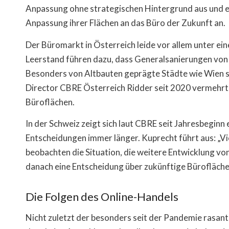
Anpassung ohne strategischen Hintergrund aus und e
Anpassung ihrer Flächen an das Büro der Zukunft an.
Der Büromarkt in Österreich leide vor allem unter ei
Leerstand führen dazu, dass Generalsanierungen von
Besonders von Altbauten geprägte Städte wie Wien s
Director CBRE Österreich Ridder seit 2020 vermehr
Büroflächen.
In der Schweiz zeigt sich laut CBRE seit Jahresbegi
Entscheidungen immer länger. Kuprecht führt aus: „Vi
beobachten die Situation, die weitere Entwicklung 
danach eine Entscheidung über zukünftige Büroflächen
Die Folgen des Online-Handels
Nicht zuletzt der besonders seit der Pandemie rasant