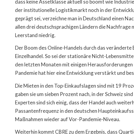
dass keine Assetklasse aktuell so boomt wie Industri
der institutionelle Logistikmarkt noch in der Entwic
geprägt sei, verzeichne man in Deutschland einen Nac
allen drei deutschsprachigen Ländern die Nachfrage n
Leerstand niedrig.
Der Boom des Online-Handels durch das veränderte E
Einzelhandel. So sei der stationäre Nicht-Lebensmitt
den letzten Monaten mit einigen Herausforderungen k
Pandemie hat hier eine Entwicklung verstärkt und bes
Die Mieten in den Top-Einkaufslagen sind mit 19 Proz
gaben sie um sieben Prozent nach, in der Schweiz sind
Experten sind sich einig, dass der Handel auch weiterh
Passantenfrequenz in den deutschen Haupteinkaufs
Maßnahmen wieder auf Vor-Pandemie-Niveau.
Weiterhin kommt CBRE zu dem Ergebnis, dass Quartie