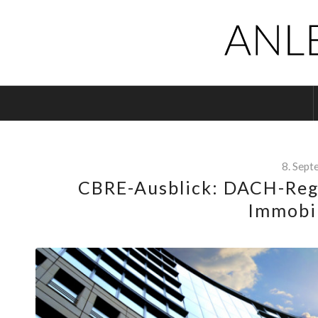
8. Sep
CBRE-Ausblick: DACH-Regi
Immobi