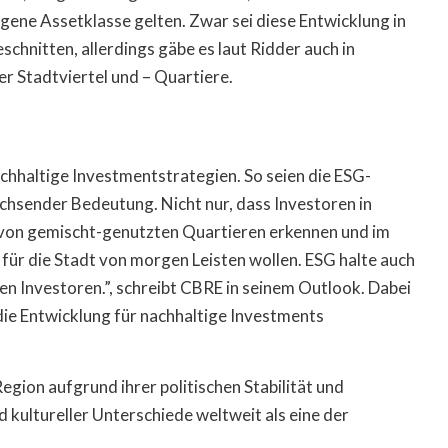
gene Assetklasse gelten. Zwar sei diese Entwicklung in
chnitten, allerdings gäbe es laut Ridder auch in
er Stadtviertel und – Quartiere.
hhaltige Investmentstrategien. So seien die ESG-
chsender Bedeutung. Nicht nur, dass Investoren in
l von gemischt-genutzten Quartieren erkennen und im
für die Stadt von morgen Leisten wollen. ESG halte auch
len Investoren.”, schreibt CBRE in seinem Outlook. Dabei
die Entwicklung für nachhaltige Investments
gion aufgrund ihrer politischen Stabilität und
 kultureller Unterschiede weltweit als eine der