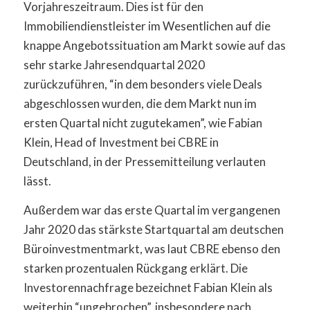
Vorjahreszeitraum. Dies ist für den
Immobiliendienstleister im Wesentlichen auf die
knappe Angebotssituation am Markt sowie auf das
sehr starke Jahresendquartal 2020
zurückzuführen, “in dem besonders viele Deals
abgeschlossen wurden, die dem Markt nun im
ersten Quartal nicht zugutekamen”, wie Fabian
Klein, Head of Investment bei CBRE in
Deutschland, in der Pressemitteilung verlauten
lässt.
Außerdem war das erste Quartal im vergangenen
Jahr 2020 das stärkste Startquartal am deutschen
Büroinvestmentmarkt, was laut CBRE ebenso den
starken prozentualen Rückgang erklärt. Die
Investorennachfrage bezeichnet Fabian Klein als
weiterhin “ungebrochen”, insbesondere nach