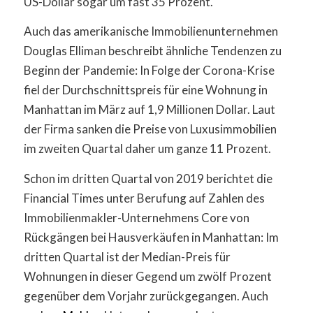
US-Dollar sogar um fast 35 Prozent.
Auch das amerikanische Immobilienunternehmen
Douglas Elliman beschreibt ähnliche Tendenzen zu
Beginn der Pandemie: In Folge der Corona-Krise
fiel der Durchschnittspreis für eine Wohnung in
Manhattan im März auf 1,9 Millionen Dollar. Laut
der Firma sanken die Preise von Luxusimmobilien
im zweiten Quartal daher um ganze 11 Prozent.
Schon im dritten Quartal von 2019 berichtet die
Financial Times unter Berufung auf Zahlen des
Immobilienmakler-Unternehmens Core von
Rückgängen bei Hausverkäufen in Manhattan: Im
dritten Quartal ist der Median-Preis für
Wohnungen in dieser Gegend um zwölf Prozent
gegenüber dem Vorjahr zurückgegangen. Auch