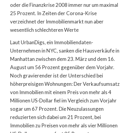
oder die Finanzkrise 2008 immer nur um maximal
25 Prozent. In Zeiten der Corona-Krise
verzeichnet der Immobilienmarkt nun aber
wesentlich schlechteren Werte
Laut UrbanDigs, ein Immobiliendaten-
Unternehmen in NYC, sanken die Hausverkäufe in
Manhattan zwischen dem 23. März und dem 16.
August um 56 Prozent gegenüber dem Vorjahr.
Noch gravierender ist der Unterschied bei
höherpreisigen Wohnungen: Der Verkaufsumsatz
von Immobilien mit einem Preis von mehr als 4
Millionen US-Dollar fiel im Vergleich zum Vorjahr
sogar um 67 Prozent. Die Neuzulassungen
reduzierten sich dabei um 21 Prozent, bei
Immobilien zu Preisen von mehr als vier Millionen