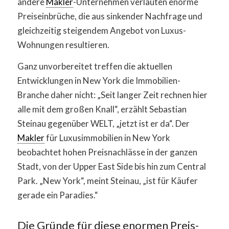
andere
Makler
-Unternehmen verlauten enorme
Preiseinbrüche, die aus sinkender Nachfrage und
gleichzeitig steigendem Angebot von Luxus-
Wohnungen resultieren.
Ganz unvorbereitet treffen die aktuellen
Entwicklungen in New York die Immobilien-
Branche daher nicht: „Seit langer Zeit rechnen hier
alle mit dem großen Knall“, erzählt Sebastian
Steinau gegenüber WELT, „jetzt ist er da“. Der
Makler
für Luxusimmobilien in New York
beobachtet hohen Preisnachlässe in der ganzen
Stadt, von der Upper East Side bis hin zum Central
Park. „New York“, meint Steinau, „ist für Käufer
gerade ein Paradies.“
Die Gründe für diese enormen Preis-