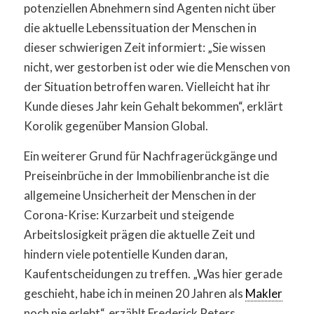
potenziellen Abnehmern sind Agenten nicht über
die aktuelle Lebenssituation der Menschen in
dieser schwierigen Zeit informiert: „Sie wissen
nicht, wer gestorben ist oder wie die Menschen von
der Situation betroffen waren. Vielleicht hat ihr
Kunde dieses Jahr kein Gehalt bekommen“, erklärt
Korolik gegenüber Mansion Global.
Ein weiterer Grund für Nachfragerückgänge und
Preiseinbrüche in der Immobilienbranche ist die
allgemeine Unsicherheit der Menschen in der
Corona-Krise: Kurzarbeit und steigende
Arbeitslosigkeit prägen die aktuelle Zeit und
hindern viele potentielle Kunden daran,
Kaufentscheidungen zu treffen. „Was hier gerade
geschieht, habe ich in meinen 20 Jahren als
Makler
noch nie erlebt“, erzählt Frederick Peters,