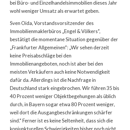
bei Büro- und Einzelhandelsimmobilien dieses Jahr
wohl weniger Umsatz als erwartet geben.
Sven Oida, Vorstandsvorsitzender des
Immobilienmaklerbüros „Engel & Völkers“,
bestätigt die momentane Situation gegenüber der
„Frankfurter Allgemeinen“: „Wir sehen derzeit
keine Preisabschläge bei den
Immobilienangeboten, noch ist aber bei den
meisten Verkäufern auch keine Notwendigkeit
dafür da. Allerdings ist die Nachfrage in
Deutschland stark eingebrochen. Wir führen 35 bis
40 Prozent weniger Objektbegehungen als üblich
durch, in Bayern sogar etwa 80 Prozent weniger,
weil dort die Ausgangbeschränkungen schärfer
sind.“ Ferner ist es keine Seltenheit, dass sich die
konjunkturellen Schwierigkeiten bisher noch nicht