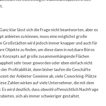
t.
anz klar lässt sich die Frage nicht beantworten, aber es
t anbieten zu können, muss eine möglichst große
n Großstädten wird jedoch immer knapper und auch für
re Objekte zu finden, um diese dann in nutzbare Büros
es Konzepts auf große zusammenhängende Flächen
nappheit sehr teuer geworden oder eben einfach nicht
der Profitabilität, denn bisher laufen die Geschäfte
ozent der Anbieter Gewinne ab, viele Coworking-Plätze
iese Zahlen wirken auf viele Unternehmer, die mit dem
. Es wird deutlich, dass obwohl offensichtlich Nachfrage
ubieten, sich als immer schwieriger gestaltet.