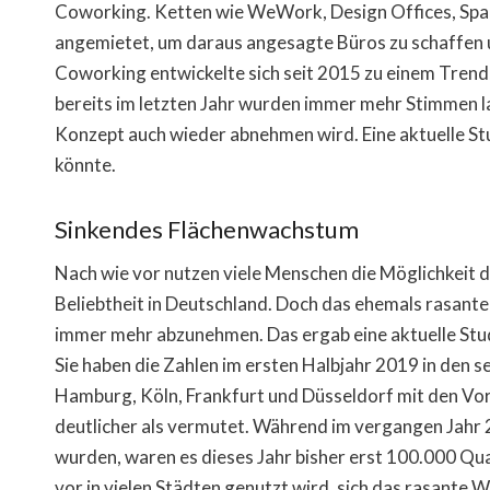
Coworking. Ketten wie WeWork, Design Offices, Spa
angemietet, um daraus angesagte Büros zu schaffen 
Coworking entwickelte sich seit 2015 zu einem Trend
bereits im letzten Jahr wurden immer mehr Stimmen la
Konzept auch wieder abnehmen wird. Eine aktuelle St
könnte.
Sinkendes Flächenwachstum
Nach wie vor nutzen viele Menschen die Möglichkeit 
Beliebtheit in Deutschland. Doch das ehemals rasant
immer mehr abzunehmen. Das ergab eine aktuelle Stud
Sie haben die Zahlen im ersten Halbjahr 2019 in den 
Hamburg, Köln, Frankfurt und Düsseldorf mit den Vor
deutlicher als vermutet. Während im vergangen Jahr
wurden, waren es dieses Jahr bisher erst 100.000 Qu
vor in vielen Städten genutzt wird, sich das rasant