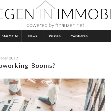
Startseite
News
Wissen
Investieren
tober 2019
Coworking-Booms?