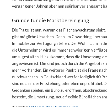
vergangenen Jahren aber nun spürbar verlangsamt ha
Gründe für die Marktbereinigung
Die Frage ist nun, warum das Flächenwachstum sinkt. G
gibt mögliche Ursachen. Denn um Coworking überhaup
Immobilie zur Verfügung stehen. Der Wohnraum in de
die Unternehmer wird es immer schwieriger, verfügba
umzugestalten. Hinzu kommt, dass die Umsetzung d
angewiesen ist. Die sind jedoch durch die Angebotsk
mehr vorhanden. Ein weiterer Punkt ist die Frage nach 
durchwachsen. In Deutschland werfen lediglich 40 Pr
sind noch in der Entstehung oder eben unprofitabel. D
Gedanken spielen, ein Büro zu eröffnen, abschreckend
besteht, die Umsetzung, neue flexible Büroflächen anz
Bildquellen:
4 PM production/Shutterstock.com