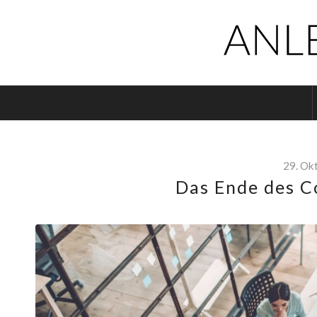
29. Ok
Das Ende des 