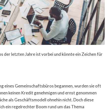
er letzten Jahre ist vorbei und könnte ein Zeichen für
ung eines Gemeinschaftsbüros begannen, wurden sie oft
 ihnen keinen Kredit genehmigen und ernst genommen
he als Geschäftsmodell ohnehin nicht. Doch diese
e sich ein regelrechter Boom rund um das Thema