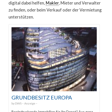
digital dabei helfen,
Makler
, Mieter und Verwalter
zu finden, oder beim Verkauf oder der Vermietung
unterstützen.
GRUNDBESITZ EUROPA
DWS
Beeindruckende Immobilien für Ihr Depot? Aus ganz