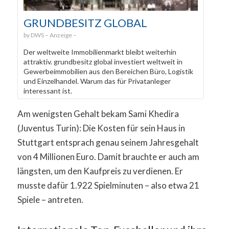
GRUNDBESITZ GLOBAL
DWS
Der weltweite Immobilienmarkt bleibt weiterhin
attraktiv. grundbesitz global investiert weltweit in
Gewerbeimmobilien aus den Bereichen Büro, Logistik
und Einzelhandel. Warum das für Privatanleger
interessant ist.
Am wenigsten Gehalt bekam Sami Khedira
(Juventus Turin): Die Kosten für sein Haus in
Stuttgart entsprach genau seinem Jahresgehalt
von 4 Millionen Euro. Damit brauchte er auch am
längsten, um den Kaufpreis zu verdienen. Er
musste dafür 1.922 Spielminuten – also etwa 21
Spiele – antreten.