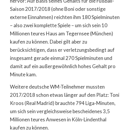
hervor: Auf Basis seines Gehalts für die Fußball-
Saison 2017/2018 (ohne Boni oder sonstige
externe Einnahmen) reichten ihm 180 Spielminuten
– also zwei komplette Spiele – um sich sein 10
Millionen teures Haus am Tegernsee (München)
kaufen zu können. Dabei gilt aber zu
berücksichtigen, dass er verletzungsbedingt auf
insgesamt gerade einmal 270 Spielminuten und
damit auf ein außergewöhnlich hohes Gehalt pro
Minute kam.
Weitere deutsche WM-Teilnehmer mussten
2017/2018 schon etwas länger auf den Platz: Toni
Kroos (Real Madrid) brauchte 794 Liga-Minuten,
um sich sein vergleichsweise bescheidenes 3,5
Millionen teures Anwesen in Köln-Lindenthal
kaufen zu können.