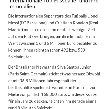
Internationale Top-Fussballer und ihre
Immobilien
Die internationalen Superstars des Fußballs Lionel
Messi (FC Barcelona) und Cristiano Ronaldo (Real
Madrid) mussten da schon deutlich weniger Zeit
auf dem Platz verbringen, um ihre Immobilien im
Wert zwischen 5 und 6 Millionen Euro bezahlen zu
können. Ihnen reichten schon 492 bzw. 533
Spielminuten.
Der Brasilianer Neymar da Silva Santos Júnior
(Paris Saint-Germain) sticht etwas heraus: Obwohl
er mit 36,8 Millionen Jahresgehalt der
bestbezahlte Spieler ist, wohnt er in Paris nur zur
Miete von jährlich 168.000 Euro. Um diese Kosten
für ein Jahr zu decken, reichten ihm gerade einmal
rund 8 Minuten Spielzeit.