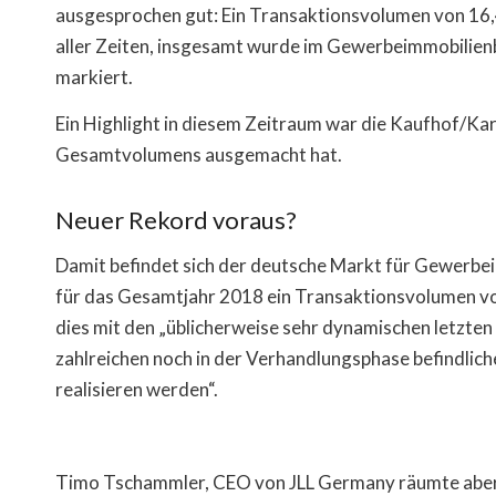
ausgesprochen gut: Ein Transaktionsvolumen von 16,4
aller Zeiten, insgesamt wurde im Gewerbeimmobilienbe
markiert.
Ein Highlight in diesem Zeitraum war die Kaufhof/Kars
Gesamtvolumens ausgemacht hat.
Neuer Rekord voraus?
Damit befindet sich der deutsche Markt für Gewerbei
für das Gesamtjahr 2018 ein Transaktionsvolumen von 
dies mit den „üblicherweise sehr dynamischen letzten
zahlreichen noch in der Verhandlungsphase befindlic
realisieren werden“.
Timo Tschammler, CEO von JLL Germany räumte aber ei