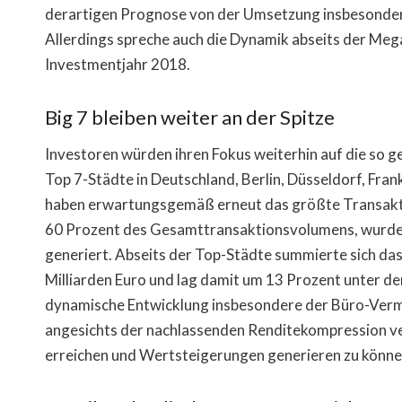
derartigen Prognose von der Umsetzung insbesonde
Allerdings spreche auch die Dynamik abseits der Me
Investmentjahr 2018.
Big 7 bleiben weiter an der Spitze
Investoren würden ihren Fokus weiterhin auf die so gen
Top 7-Städte in Deutschland, Berlin, Düsseldorf, Fra
haben erwartungsgemäß erneut das größte Transaktio
60 Prozent des Gesamttransaktionsvolumens, wurden 
generiert. Abseits der Top-Städte summierte sich d
Milliarden Euro und lag damit um 13 Prozent unter de
dynamische Entwicklung insbesondere der Büro-Vermi
angesichts der nachlassenden Renditekompression ve
erreichen und Wertsteigerungen generieren zu können