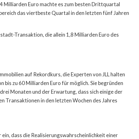
 Milliarden Euro machte es zum besten Drittquartal
reich das viertbeste Quartal in den letzten fünf Jahren
tadt-Transaktion, die allein 1,8 Milliarden Euro des
mmobilien auf Rekordkurs, die Experten von JLL halten
bis zu 60 Milliarden Euro für möglich. Sie begründen
 drei Monaten und der Erwartung, dass sich einige der
hen Transaktionen in den letzten Wochen des Jahres
n, dass die Realisierungswahrscheinlichkeit einer