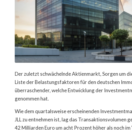
Der zuletzt schwächelnde Aktienmarkt, Sorgen um die 
Liste der Belastungsfaktoren für den deutschen Immo
überraschender, welche Entwicklung der Investmentm
genommen hat.
Wie dem quartalsweise erscheinenden Investmentma
JLL zu entnehmen ist, lag das Transaktionsvolumen g
42 Milliarden Euro um acht Prozent höher als noch im 