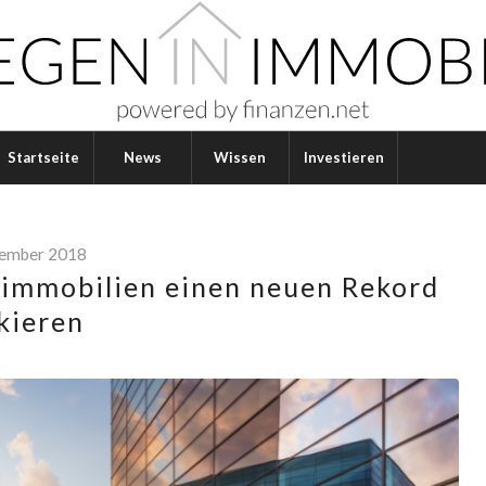
Startseite
News
Wissen
Investieren
vember 2018
immobilien einen neuen Rekord
kieren