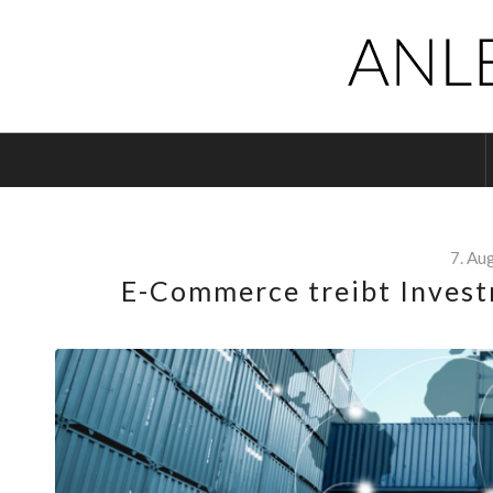
7. Au
E-Commerce treibt Invest