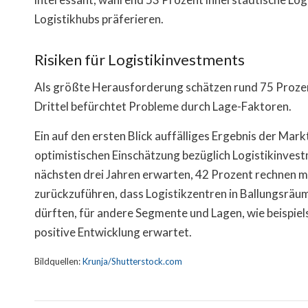
Logistikhubs präferieren.
Risiken für Logistikinvestments
Als größte Herausforderung schätzen rund 75 Prozent 
Drittel befürchtet Probleme durch Lage-Faktoren.
Ein auf den ersten Blick auffälliges Ergebnis der Mar
optimistischen Einschätzung bezüglich Logistikinvest
nächsten drei Jahren erwarten, 42 Prozent rechnen mi
zurückzuführen, dass Logistikzentren in Ballungsräu
dürften, für andere Segmente und Lagen, wie beispiel
positive Entwicklung erwartet.
Bildquellen:
Krunja/Shutterstock.com