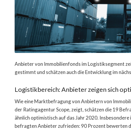
Anbieter von Immobilienfonds im Logistiksegment zeig
gestimmt und schätzen auch die Entwicklung im nächst
Logistikbereich: Anbieter zeigen sich opt
Wie eine Marktbefragung von Anbietern von Immobil
der Ratingagentur Scope, zeigt, schätzen die 19 Befrag
ähnlich optimistisch auf das Jahr 2020. Insbesondere
befragten Anbieter zufrieden: 90 Prozent bewerten di