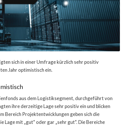
ten sich in einer Umfrage kürzlich sehr positiv
en Jahr optimistisch ein.
imistisch
ienfonds aus dem Logistiksegment, durchgeführt von
ten ihre derzeitige Lage sehr positiv ein und blicken
 im Bereich Projektentwicklungen geben sich die
e Lage mit „gut“ oder gar „sehr gut“. Die Bereiche