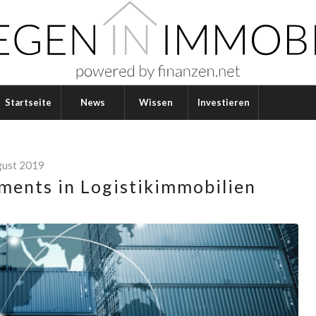
Startseite
News
Wissen
Investieren
gust 2019
ments in Logistikimmobilien