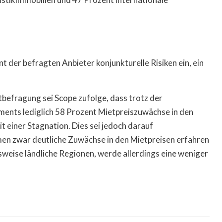
der befragten Anbieter konjunkturelle Risiken ein, ein
ktbefragung sei Scope zufolge, dass trotz der
ments lediglich 58 Prozent Mietpreiszuwächse in den
t einer Stagnation. Dies sei jedoch darauf
men zwar deutliche Zuwächse in den Mietpreisen erfahren
sweise ländliche Regionen, werde allerdings eine weniger