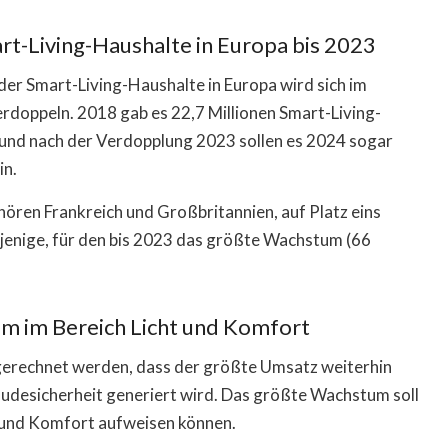
t-Living-Haushalte in Europa bis 2023
 der Smart-Living-Haushalte in Europa wird sich im
erdoppeln. 2018 gab es 22,7 Millionen Smart-Living-
en und nach der Verdopplung 2023 sollen es 2024 sogar
in.
ren Frankreich und Großbritannien, auf Platz eins
rjenige, für den bis 2023 das größte Wachstum (66
m im Bereich Licht und Komfort
 gerechnet werden, dass der größte Umsatz weiterhin
desicherheit generiert wird. Das größte Wachstum soll
 und Komfort aufweisen können.