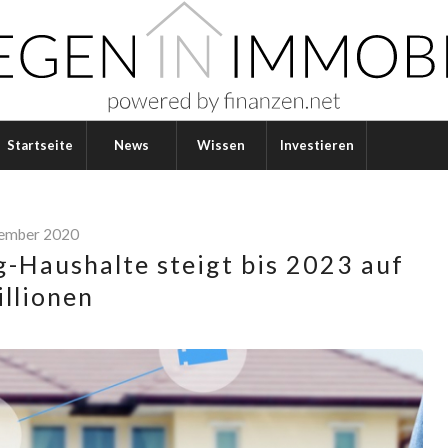
Startseite
News
Wissen
Investieren
zember 2020
g-Haushalte steigt bis 2023 auf
llionen