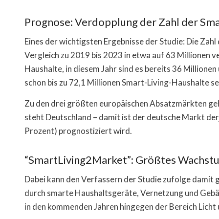
Prognose: Verdopplung der Zahl der Smar
Eines der wichtigsten Ergebnisse der Studie: Die Zahl
Vergleich zu 2019 bis 2023 in etwa auf 63 Millionen v
Haushalte, in diesem Jahr sind es bereits 36 Million
schon bis zu 72,1 Millionen Smart-Living-Haushalte se
Zu den drei größten europäischen Absatzmärkten gehö
steht Deutschland – damit ist der deutsche Markt de
Prozent) prognostiziert wird.
“SmartLiving2Market”: Größtes Wachstu
Dabei kann den Verfassern der Studie zufolge damit
durch smarte Haushaltsgeräte, Vernetzung und Gebäu
in den kommenden Jahren hingegen der Bereich Licht