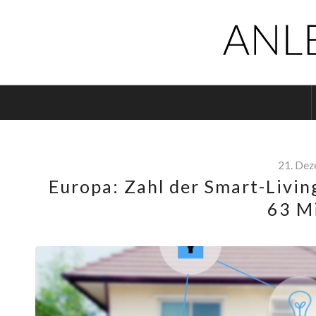
21. De
Europa: Zahl der Smart-Livin
63 Mi