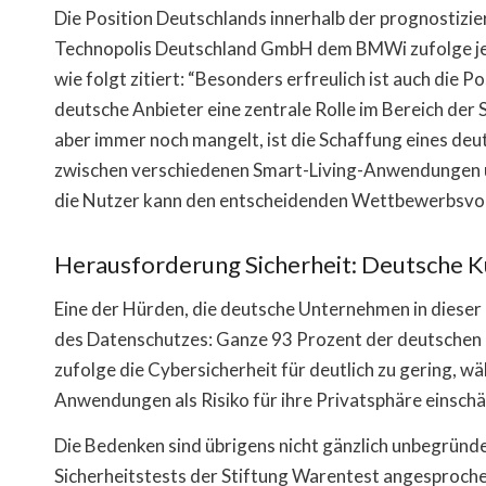
Die Position Deutschlands innerhalb der prognostizi
Technopolis Deutschland GmbH dem BMWi zufolge jedoc
wie folgt zitiert: “Besonders erfreulich ist auch die 
deutsche Anbieter eine zentrale Rolle im Bereich d
aber immer noch mangelt, ist die Schaffung eines deu
zwischen verschiedenen Smart-Living-Anwendungen 
die Nutzer kann den entscheidenden Wettbewerbsvor
Herausforderung Sicherheit: Deutsche K
Eine der Hürden, die deutsche Unternehmen in dieser
des Datenschutzes: Ganze 93 Prozent der deutschen 
zufolge die Cybersicherheit für deutlich zu gering, w
Anwendungen als Risiko für ihre Privatsphäre einschä
Die Bedenken sind übrigens nicht gänzlich unbegründ
Sicherheitstests der Stiftung Warentest angesproch