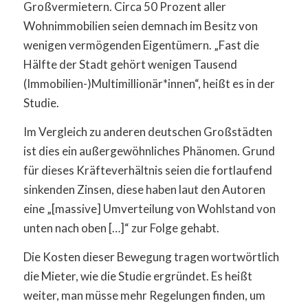
Großvermietern. Circa 50 Prozent aller
Wohnimmobilien seien demnach im Besitz von
wenigen vermögenden Eigentümern. „Fast die
Hälfte der Stadt gehört wenigen Tausend
(Immobilien-)Multimillionär*innen“, heißt es in der
Studie.
Im Vergleich zu anderen deutschen Großstädten
ist dies ein außergewöhnliches Phänomen. Grund
für dieses Kräfteverhältnis seien die fortlaufend
sinkenden Zinsen, diese haben laut den Autoren
eine „[massive] Umverteilung von Wohlstand von
unten nach oben […]“ zur Folge gehabt.
Die Kosten dieser Bewegung tragen wortwörtlich
die Mieter, wie die Studie ergründet. Es heißt
weiter, man müsse mehr Regelungen finden, um