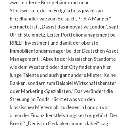
zwei moderne Bürogebäude mit neun
Stockwerken, deren Erdgeschoss jeweils an
Einzelhändler wie zum Beispiel „Pret A Manger“
vermietet ist. „Das ist das innovative London“, sagt
Ulrich Steinmetz, Leiter Portfoliomanagement bei
RREEF Investment und damit der oberste
Immobilienfondsmanager bei der Deutschen Asset
Management. „Abseits der klassischen Standorte
wie dem Westend oder der City findet man hier
junge Talente und auch ganz andere Mieter. Keine
Banken, sondern zum Beispiel Wirtschaftsberater
oder Marketing-Spezialisten.“ Das verändert die
Streuung im Fonds, rückt etwas von den
klassischen Mietern ab, zu denen in London vor
allem der Finanzdienstleistungssektor gehört. Der
Brexit? „Der ist in Gedanken immer dabei“, sagt