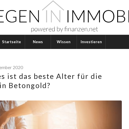
Startseite
News
Wissen
Investieren
tember 2020
 ist das beste Alter für die
 in Betongold?