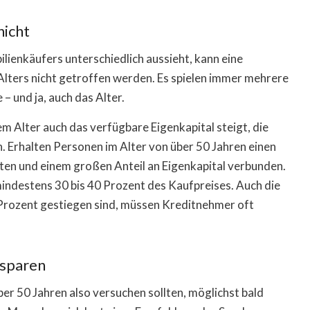
nicht
ilienkäufers unterschiedlich aussieht, kann eine
lters nicht getroffen werden. Es spielen immer mehrere
– und ja, auch das Alter.
em Alter auch das verfügbare Eigenkapital steigt, die
. Erhalten Personen im Alter von über 50 Jahren einen
aten und einem großen Anteil an Eigenkapital verbunden.
mindestens 30 bis 40 Prozent des Kaufpreises. Auch die
 Prozent gestiegen sind, müssen Kreditnehmer oft
 sparen
er 50 Jahren also versuchen sollten, möglichst bald