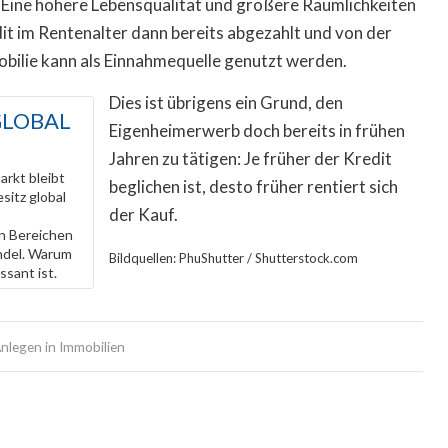
 Eine höhere Lebensqualität und größere Räumlichkeiten
dit im Rentenalter dann bereits abgezahlt und von der
bilie kann als Einnahmequelle genutzt werden.
Dies ist übrigens ein Grund, den
GLOBAL
Eigenheimerwerb doch bereits in frühen
Jahren zu tätigen: Je früher der Kredit
rkt bleibt
beglichen ist, desto früher rentiert sich
sitz global
der Kauf.
n Bereichen
andel. Warum
Bildquellen: PhuShutter / Shutterstock.com
ssant ist.
nlegen in Immobilien