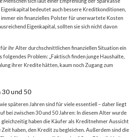
nge Menschen sich laut einer Empfehlung der Sparkasse
es Eigenkapital bedeutet auch bessere Kreditkonditionen,
immer ein finanzielles Polster für unerwartete Kosten
sreichend Eigenkapital, sollten sie sich nicht davon
r ihr Alter durchschnittlichen finanziellen Situation ein
 es folgendes Problem: „Faktisch finden junge Haushalte,
hlung ihrer Kredite hätten, kaum noch Zugang zum
n 30 und 50
e späteren Jahren sind für viele essentiell – daher liegt
uf bei zwischen 30 und 50 Jahren: In diesem Alter wurde
, gleichzeitig haben die Käufer als Kreditnehmer Aussicht
re Zeit haben, den Kredit zu begleichen. Außerdem sind die