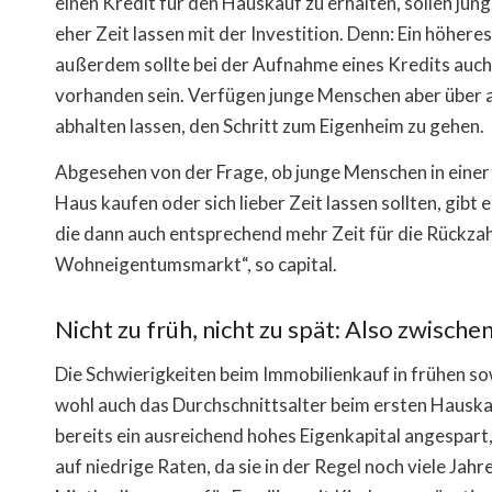
einen Kredit für den Hauskauf zu erhalten, sollen ju
eher Zeit lassen mit der Investition. Denn: Ein höher
außerdem sollte bei der Aufnahme eines Kredits auch 
vorhanden sein. Verfügen junge Menschen aber über au
abhalten lassen, den Schritt zum Eigenheim zu gehen.
Abgesehen von der Frage, ob junge Menschen in einer fü
Haus kaufen oder sich lieber Zeit lassen sollten, gibt
die dann auch entsprechend mehr Zeit für die Rückza
Wohneigentumsmarkt“, so capital.
Nicht zu früh, nicht zu spät: Also zwische
Die Schwierigkeiten beim Immobilienkauf in frühen sowi
wohl auch das Durchschnittsalter beim ersten Hauska
bereits ein ausreichend hohes Eigenkapital angespart
auf niedrige Raten, da sie in der Regel noch viele Jah