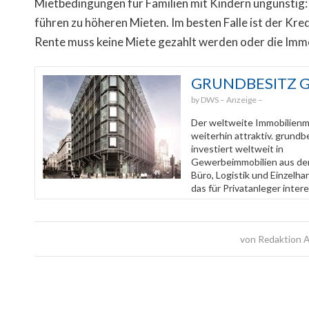
Mietbedingungen für Familien mit Kindern ungünstig:
führen zu höheren Mieten. Im besten Falle ist der Kre
Rente muss keine Miete gezahlt werden oder die Immo
GRUNDBESITZ 
DWS
Der weltweite Immobilienma
weiterhin attraktiv. grundbe
investiert weltweit in
Gewerbeimmobilien aus de
Büro, Logistik und Einzelh
das für Privatanleger intere
von
Redaktion A