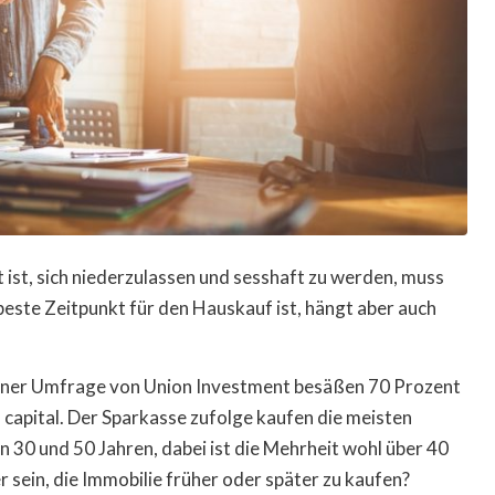
t ist, sich niederzulassen und sesshaft zu werden, muss
beste Zeitpunkt für den Hauskauf ist, hängt aber auch
einer Umfrage von Union Investment besäßen 70 Prozent
o capital. Der Sparkasse zufolge kaufen die meisten
 30 und 50 Jahren, dabei ist die Mehrheit wohl über 40
r sein, die Immobilie früher oder später zu kaufen?