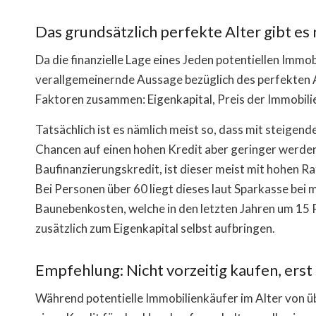
Das grundsätzlich perfekte Alter gibt es 
Da die finanzielle Lage eines Jeden potentiellen Immob
verallgemeinernde Aussage bezüglich des perfekten A
Faktoren zusammen: Eigenkapital, Preis der Immobilie 
Tatsächlich ist es nämlich meist so, dass mit steigend
Chancen auf einen hohen Kredit aber geringer werden
Baufinanzierungskredit, ist dieser meist mit hohen R
Bei Personen über 60 liegt dieses laut Sparkasse bei 
Baunebenkosten, welche in den letzten Jahren um 15
zusätzlich zum Eigenkapital selbst aufbringen.
Empfehlung: Nicht vorzeitig kaufen, erst
Während potentielle Immobilienkäufer im Alter von üb