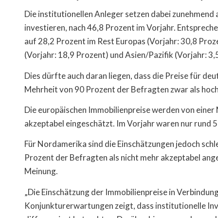
Die institutionellen Anleger setzen dabei zunehmend 
investieren, nach 46,8 Prozent im Vorjahr. Entsprech
auf 28,2 Prozent im Rest Europas (Vorjahr: 30,8 Proz
(Vorjahr: 18,9 Prozent) und Asien/Pazifik (Vorjahr: 3,
Dies dürfte auch daran liegen, dass die Preise für de
Mehrheit von 90 Prozent der Befragten zwar als hoch
Die europäischen Immobilienpreise werden von einer M
akzeptabel eingeschätzt. Im Vorjahr waren nur rund 
Für Nordamerika sind die Einschätzungen jedoch schl
Prozent der Befragten als nicht mehr akzeptabel ange
Meinung.
„Die Einschätzung der Immobilienpreise in Verbindun
Konjunkturerwartungen zeigt, dass institutionelle Inv