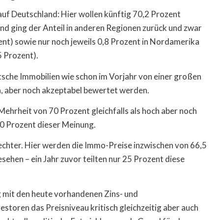
auf Deutschland: Hier wollen künftig 70,2 Prozent
end ging der Anteil in anderen Regionen zurück und zwar
ent) sowie nur noch jeweils 0,8 Prozent in Nordamerika
5 Prozent).
utsche Immobilien wie schon im Vorjahr von einer großen
, aber noch akzeptabel bewertet werden.
ehrheit von 70 Prozent gleichfalls als hoch aber noch
50 Prozent dieser Meinung.
echter. Hier werden die Immo-Preise inzwischen von 66,5
sehen – ein Jahr zuvor teilten nur 25 Prozent diese
g mit den heute vorhandenen Zins- und
estoren das Preisniveau kritisch gleichzeitig aber auch