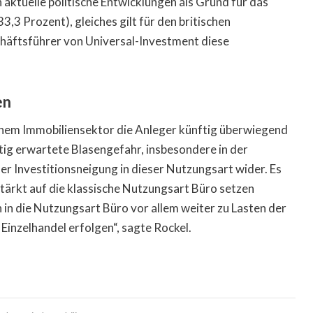
 aktuelle politische Entwicklungen als Grund für das
,3 Prozent), gleiches gilt für den britischen
häftsführer von Universal-Investment diese
en
lchem Immobiliensektor die Anleger künftig überwiegend
itig erwartete Blasengefahr, insbesondere in der
der Investitionsneigung in dieser Nutzungsart wider. Es
stärkt auf die klassische Nutzungsart Büro setzen
 in die Nutzungsart Büro vor allem weiter zu Lasten der
Einzelhandel erfolgen“, sagte Rockel.