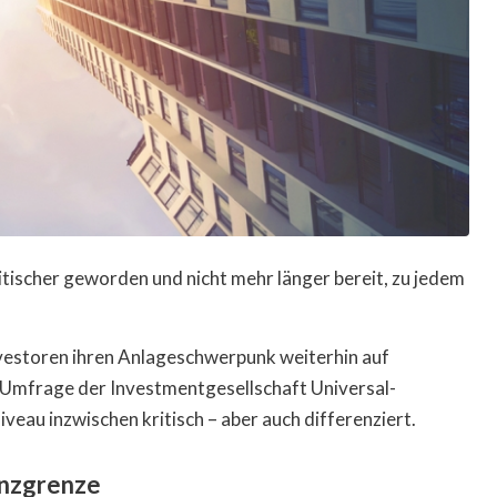
itischer geworden und nicht mehr länger bereit, zu jedem
vestoren ihren Anlageschwerpunk weiterhin auf
 Umfrage der Investmentgesellschaft Universal-
veau inzwischen kritisch – aber auch differenziert.
anzgrenze