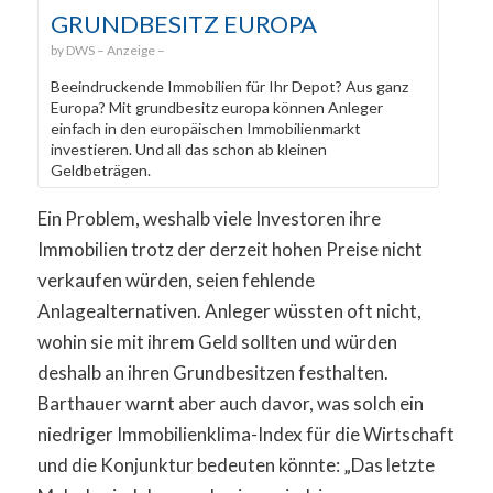
GRUNDBESITZ EUROPA
DWS
Beeindruckende Immobilien für Ihr Depot? Aus ganz
Europa? Mit grundbesitz europa können Anleger
einfach in den europäischen Immobilienmarkt
investieren. Und all das schon ab kleinen
Geldbeträgen.
Ein Problem, weshalb viele Investoren ihre
Immobilien trotz der derzeit hohen Preise nicht
verkaufen würden, seien fehlende
Anlagealternativen. Anleger wüssten oft nicht,
wohin sie mit ihrem Geld sollten und würden
deshalb an ihren Grundbesitzen festhalten.
Barthauer warnt aber auch davor, was solch ein
niedriger Immobilienklima-Index für die Wirtschaft
und die Konjunktur bedeuten könnte: „Das letzte