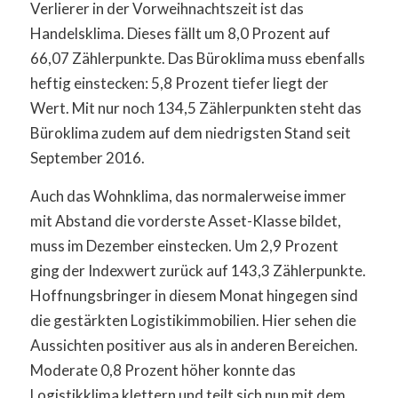
Verlierer in der Vorweihnachtszeit ist das
Handelsklima. Dieses fällt um 8,0 Prozent auf
66,07 Zählerpunkte. Das Büroklima muss ebenfalls
heftig einstecken: 5,8 Prozent tiefer liegt der
Wert. Mit nur noch 134,5 Zählerpunkten steht das
Büroklima zudem auf dem niedrigsten Stand seit
September 2016.
Auch das Wohnklima, das normalerweise immer
mit Abstand die vorderste Asset-Klasse bildet,
muss im Dezember einstecken. Um 2,9 Prozent
ging der Indexwert zurück auf 143,3 Zählerpunkte.
Hoffnungsbringer in diesem Monat hingegen sind
die gestärkten Logistikimmobilien. Hier sehen die
Aussichten positiver aus als in anderen Bereichen.
Moderate 0,8 Prozent höher konnte das
Logistikklima klettern und teilt sich nun mit dem