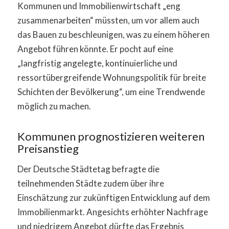
Kommunen und Immobilienwirtschaft „eng
zusammenarbeiten“ müssten, um vor allem auch
das Bauen zu beschleunigen, was zu einem höheren
Angebot führen könnte. Er pocht auf eine
„langfristig angelegte, kontinuierliche und
ressortübergreifende Wohnungspolitik für breite
Schichten der Bevölkerung“, um eine Trendwende
möglich zu machen.
Kommunen prognostizieren weiteren
Preisanstieg
Der Deutsche Städtetag befragte die
teilnehmenden Städte zudem über ihre
Einschätzung zur zukünftigen Entwicklung auf dem
Immobilienmarkt. Angesichts erhöhter Nachfrage
und niedrigem Angebot dürfte das Ergebnis