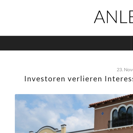
23. No
Investoren verlieren Intere