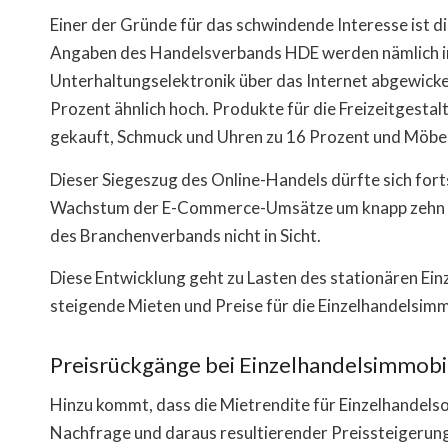
Einer der Gründe für das schwindende Interesse ist 
Angaben des Handelsverbands HDE werden nämlich i
Unterhaltungselektronik über das Internet abgewickelt
Prozent ähnlich hoch. Produkte für die Freizeitgest
gekauft, Schmuck und Uhren zu 16 Prozent und Möbel
Dieser Siegeszug des Online-Handels dürfte sich for
Wachstum der E-Commerce-Umsätze um knapp zehn Pr
des Branchenverbands nicht in Sicht.
Diese Entwicklung geht zu Lasten des stationären Einz
steigende Mieten und Preise für die Einzelhandelsimm
Preisrückgänge bei Einzelhandelsimmobi
Hinzu kommt, dass die Mietrendite für Einzelhandels
Nachfrage und daraus resultierender Preissteigerunge