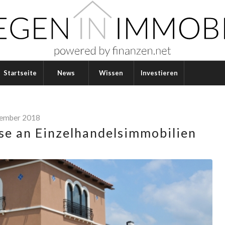
Startseite
News
Wissen
Investieren
vember 2018
sse an Einzelhandelsimmobilien