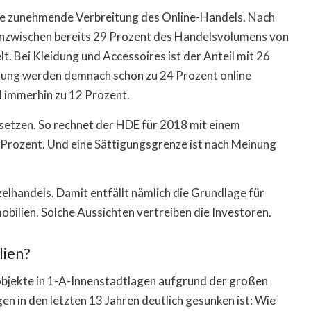
die zunehmende Verbreitung des Online-Handels. Nach
nzwischen bereits 29 Prozent des Handelsvolumens von
. Bei Kleidung und Accessoires ist der Anteil mit 26
altung werden demnach schon zu 24 Prozent online
 immerhin zu 12 Prozent.
tsetzen. So rechnet der HDE für 2018 mit einem
ozent. Und eine Sättigungsgrenze ist nach Meinung
elhandels. Damit entfällt nämlich die Grundlage für
obilien. Solche Aussichten vertreiben die Investoren.
lien?
objekte in 1-A-Innenstadtlagen aufgrund der großen
n in den letzten 13 Jahren deutlich gesunken ist: Wie