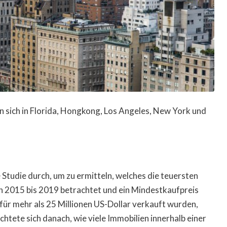
n sich in Florida, Hongkong, Los Angeles, New York und
 Studie durch, um zu ermitteln, welches die teuersten
n 2015 bis 2019 betrachtet und ein Mindestkaufpreis
e für mehr als 25 Millionen US-Dollar verkauft wurden,
htete sich danach, wie viele Immobilien innerhalb einer