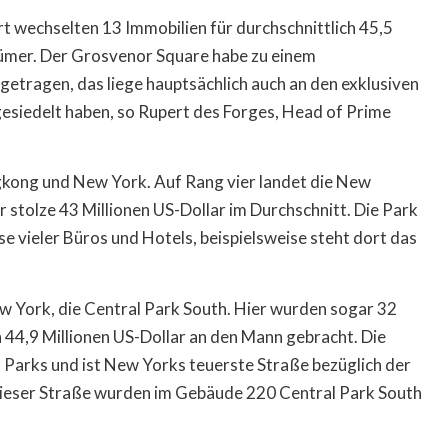
t wechselten 13 Immobilien für durchschnittlich 45,5
ümer. Der Grosvenor Square habe zu einem
tragen, das liege hauptsächlich auch an den exklusiven
gesiedelt haben, so Rupert des Forges, Head of Prime
ngkong und New York. Auf Rang vier landet die New
stolze 43 Millionen US-Dollar im Durchschnitt. Die Park
e vieler Büros und Hotels, beispielsweise steht dort das
New York, die Central Park South. Hier wurden sogar 32
n 44,9 Millionen US-Dollar an den Mann gebracht. Die
l Parks und ist New Yorks teuerste Straße bezüglich der
 dieser Straße wurden im Gebäude 220 Central Park South