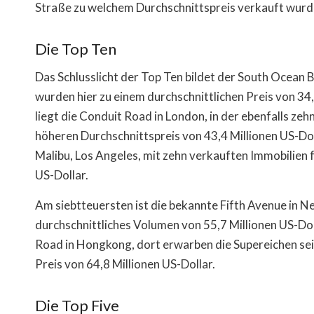
Straße zu welchem Durchschnittspreis verkauft wurd
Die Top Ten
Das Schlusslicht der Top Ten bildet der South Ocean 
wurden hier zu einem durchschnittlichen Preis von 34
liegt die Conduit Road in London, in der ebenfalls ze
höheren Durchschnittspreis von 43,4 Millionen US-Doll
Malibu, Los Angeles, mit zehn verkauften Immobilien f
US-Dollar.
Am siebtteuersten ist die bekannte Fifth Avenue in N
durchschnittliches Volumen von 55,7 Millionen US-Dol
Road in Hongkong, dort erwarben die Supereichen sei
Preis von 64,8 Millionen US-Dollar.
Die Top Five