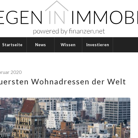
Startseite
News
Wissen
Investieren
bruar 2020
euersten Wohnadressen der Welt