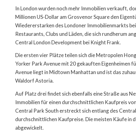
In London wurden noch mehr Immobilien verkauft, dor
Millionen US-Dollar am Grosvenor Square den Eigent
Wiedererstarken des Londoner Immobilienmarkts beige
Restaurants, Clubs und Läden, die sich rundherum an
Central London Development bei Knight Frank.
Die ersten vier Plätze teilen sich die Metropolen Ho
Yorker Park Avenue mit 20 gekauften Eigenheimen für 
Avenue liegt in Midtown Manhattan und ist das zuhaus
Waldorf Astoria.
Auf Platz drei findet sich ebenfalls eine Straße aus 
Immobilien für einen durchschnittlichen Kaufpreis vo
Central Park South erstreckt sich entlang des Centra
durchschnittlichen Kaufpreise. Die meisten Käufe in
abgewickelt.