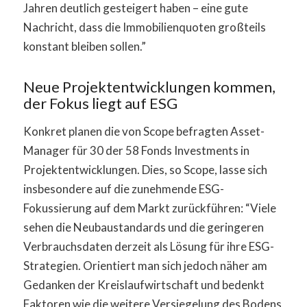
Jahren deutlich gesteigert haben – eine gute
Nachricht, dass die Immobilienquoten großteils
konstant bleiben sollen.”
Neue Projektentwicklungen kommen,
der Fokus liegt auf ESG
Konkret planen die von Scope befragten Asset-
Manager für 30 der 58 Fonds Investments in
Projektentwicklungen. Dies, so Scope, lasse sich
insbesondere auf die zunehmende ESG-
Fokussierung auf dem Markt zurückführen: “Viele
sehen die Neubaustandards und die geringeren
Verbrauchsdaten derzeit als Lösung für ihre ESG-
Strategien. Orientiert man sich jedoch näher am
Gedanken der Kreislaufwirtschaft und bedenkt
Faktoren wie die weitere Versiegelung des Bodens