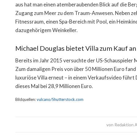
aus hat man einen atemberaubenden Blick auf die Ber
Zugang zum Meer zu dem Traum-Anwesen. Neben zehn S
Fitnessraum, einen Spa-Bereich mit Pool, ein Heimkino
dazugehörigem Weinkeller.
Michael Douglas bietet Villa zum Kauf an
Bereits im Jahr 2015 versuchte der US-Schauspieler M
Zum damaligen Preis von über 50 Millionen Euro fand s
luxuriöse Villa erneut – in einem Verkaufsvideo führt 
dieses Mal bei 28,9 Millionen Euro.
Bildquellen:
vulcano/Shutterstock.com
von
Redaktion A