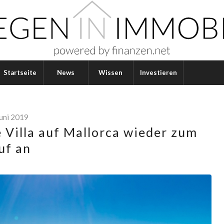
Startseite
News
Wissen
Investieren
Juni 2019
 Villa auf Mallorca wieder zum
uf an