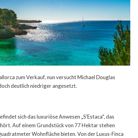
Mallorca zum Verkauf, nun versucht Michael Douglas
doch deutlich niedriger angesetzt.
findet sich das luxuriöse Anwesen „S’Estaca“, das
hört. Auf einem Grundstück von 77 Hektar stehen
Quadratmeter Wohnfläche bieten. Von der Luxus-Finca