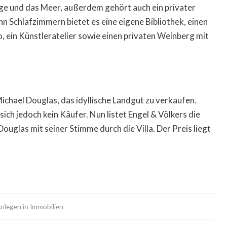
ge und das Meer, außerdem gehört auch ein privater
chlafzimmern bietet es eine eigene Bibliothek, einen
, ein Künstleratelier sowie einen privaten Weinberg mit
ichael Douglas, das idyllische Landgut zu verkaufen.
ich jedoch kein Käufer. Nun listet Engel & Völkers die
Douglas mit seiner Stimme durch die Villa. Der Preis liegt
nlegen in Immobilien