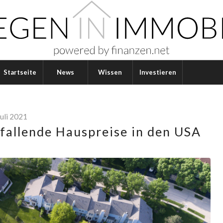
Startseite
News
Wissen
Investieren
Juli 2021
 fallende Hauspreise in den USA