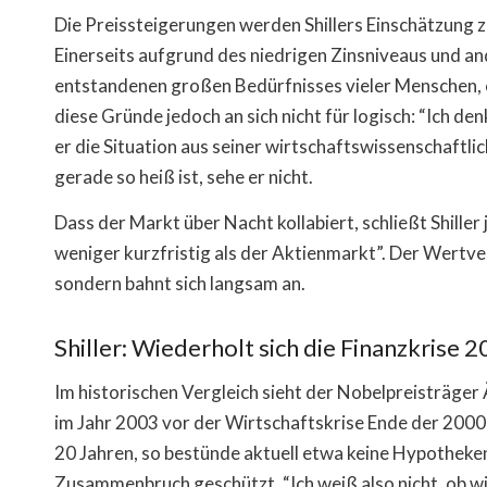
Die Preissteigerungen werden Shillers Einschätzung z
Einerseits aufgrund des niedrigen Zinsniveaus und 
entstandenen großen Bedürfnisses vieler Menschen, e
diese Gründe jedoch an sich nicht für logisch: “Ich den
er die Situation aus seiner wirtschaftswissenschaftli
gerade so heiß ist, sehe er nicht.
Dass der Markt über Nacht kollabiert, schließt Shiller
weniger kurzfristig als der Aktienmarkt”. Der Wertve
sondern bahnt sich langsam an.
Shiller: Wiederholt sich die Finanzkrise
Im historischen Vergleich sieht der Nobelpreisträger
im Jahr 2003 vor der Wirtschaftskrise Ende der 2000e
20 Jahren, so bestünde aktuell etwa keine Hypotheken
Zusammenbruch geschützt. “Ich weiß also nicht, ob wi