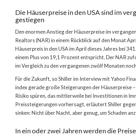
Die Häuserpreise in den USA sind im ve
gestiegen
Den enormen Anstieg der Häuserpreise im vergangenen
Realtors (NAR) in einem Rückblick auf den Monat Apri
Häuserpreis in den USA im April dieses Jahres bei 34
einem Plus von 19,1 Prozent entspricht. Der NAR zufol
im Vergleich zu den vergangenen zwölf Monaten noch 
Für die Zukunft, so Shiller im Interview mit Yahoo Fi
index gerade große Steigerungen der Häuserpreise – “
Risiko spüren, das mittlerweile bei Investitionen in
Preissteigerungen vorhersagt, erläutert Shiller geg
sinken: Nicht über Nacht, aber genug, um Schaden anz
In ein oder zwei Jahren werden die Preis