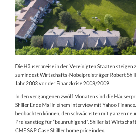
Die Häuserpreise in den Vereinigten Staaten steigen 
zumindest Wirtschafts-Nobelpreisträger Robert Shille
Jahr 2003 vor der Finanzkrise 2008/2009.
In den vergangenen zwölf Monaten sind die Häuserpre
Shiller Ende Mai in einem Interview mit Yahoo Finance
beobachten können, den schwächsten mit ganzen neun 
Preisanstieg für “beunruhigend”. Shiller ist Wirtscha
CME S&P Case Shilller home price index.