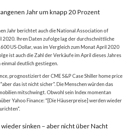
rgangenen Jahr um knapp 20 Prozent
 Jahr berichtet auch die National Association of
l 2020. Ihren Daten zufolge lag der durchschnittliche
1.600 US-Dollar, was im Vergleich zum Monat April 2020
ge ist auch die Zahl der Verkäufe im April dieses Jahres
einmal deutlich gestiegen.
nance, prognostiziert der CME S&P Case Shiller home price
aber das ist nicht sicher”. Die Menschen würden das
 Immobilien mitschwingt. Obwohl sein Index momentan
enüber Yahoo Finance: “[Die Häuserpreise] werden wieder
urichten”.
e wieder sinken – aber nicht über Nacht