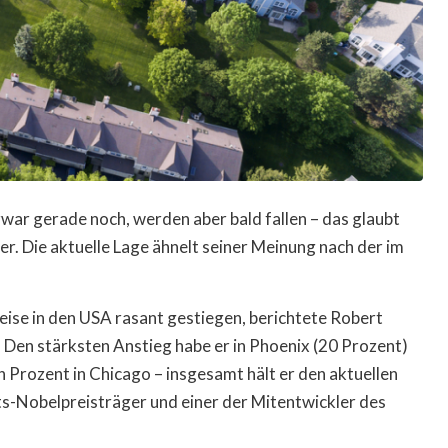
zwar gerade noch, werden aber bald fallen – das glaubt
r. Die aktuelle Lage ähnelt seiner Meinung nach der im
ise in den USA rasant gestiegen, berichtete Robert
. Den stärksten Anstieg habe er in Phoenix (20 Prozent)
Prozent in Chicago – insgesamt hält er den aktuellen
fts-Nobelpreisträger und einer der Mitentwickler des