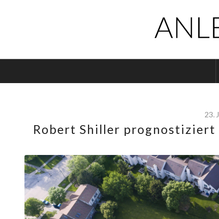
23. 
Robert Shiller prognostiziert