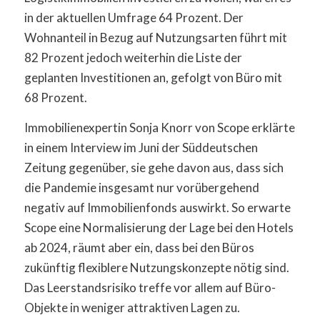
in der aktuellen Umfrage 64 Prozent. Der
Wohnanteil in Bezug auf Nutzungsarten führt mit
82 Prozent jedoch weiterhin die Liste der
geplanten Investitionen an, gefolgt von Büro mit
68 Prozent.
Immobilienexpertin Sonja Knorr von Scope erklärte
in einem Interview im Juni der Süddeutschen
Zeitung gegenüber, sie gehe davon aus, dass sich
die Pandemie insgesamt nur vorübergehend
negativ auf Immobilienfonds auswirkt. So erwarte
Scope eine Normalisierung der Lage bei den Hotels
ab 2024, räumt aber ein, dass bei den Büros
zukünftig flexiblere Nutzungskonzepte nötig sind.
Das Leerstandsrisiko treffe vor allem auf Büro-
Objekte in weniger attraktiven Lagen zu.