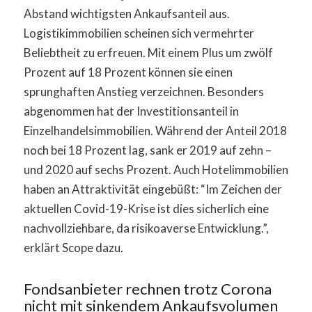
Abstand wichtigsten Ankaufsanteil aus.
Logistikimmobilien scheinen sich vermehrter
Beliebtheit zu erfreuen. Mit einem Plus um zwölf
Prozent auf 18 Prozent können sie einen
sprunghaften Anstieg verzeichnen. Besonders
abgenommen hat der Investitionsanteil in
Einzelhandelsimmobilien. Während der Anteil 2018
noch bei 18 Prozent lag, sank er 2019 auf zehn –
und 2020 auf sechs Prozent. Auch Hotelimmobilien
haben an Attraktivität eingebüßt: “Im Zeichen der
aktuellen Covid-19-Krise ist dies sicherlich eine
nachvollziehbare, da risikoaverse Entwicklung.”,
erklärt Scope dazu.
Fondsanbieter rechnen trotz Corona
nicht mit sinkendem Ankaufsvolumen