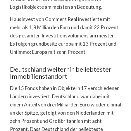
Logistikobjekte am meisten an Bedeutung.
HausInvest von Commerz Real investierte mit
mehr als 1,8 Milliarden Euro und damit 22 Prozent
des gesamten Investitionsvolumens am meisten.
Es folgen grundbesitz europa mit 13 Prozent und
UniImmo: Europa mit zehn Prozent.
Deutschland weiterhin beliebtester
Immobilienstandort
Die 15 Fonds haben in Objekte in 17 verschiedenen
Ländern investiert. Deutschland war dabei mit
einem Anteil von drei Milliarden Euro wieder einmal
an der Spitze, gefolgt von den Niederlanden mit
zehn Prozent und Großbritannien mit acht
Prozent. Dass Deutschland der beliebteste