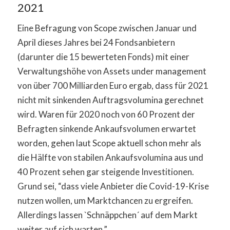
2021
Eine Befragung von Scope zwischen Januar und
April dieses Jahres bei 24 Fondsanbietern
(darunter die 15 bewerteten Fonds) mit einer
Verwaltungshöhe von Assets under management
von über 700 Milliarden Euro ergab, dass für 2021
nicht mit sinkenden Auftragsvolumina gerechnet
wird. Waren für 2020 noch von 60 Prozent der
Befragten sinkende Ankaufsvolumen erwartet
worden, gehen laut Scope aktuell schon mehr als
die Hälfte von stabilen Ankaufsvolumina aus und
40 Prozent sehen gar steigende Investitionen.
Grund sei, “dass viele Anbieter die Covid-19-Krise
nutzen wollen, um Marktchancen zu ergreifen.
Allerdings lassen `Schnäppchen´ auf dem Markt
weiter auf sich warten.”