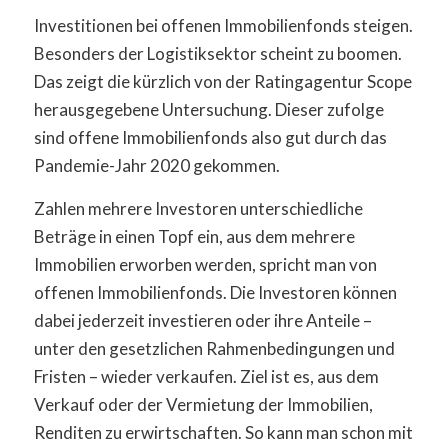
Investitionen bei offenen Immobilienfonds steigen.
Besonders der Logistiksektor scheint zu boomen.
Das zeigt die kürzlich von der Ratingagentur Scope
herausgegebene Untersuchung. Dieser zufolge
sind offene Immobilienfonds also gut durch das
Pandemie-Jahr 2020 gekommen.
Zahlen mehrere Investoren unterschiedliche
Beträge in einen Topf ein, aus dem mehrere
Immobilien erworben werden, spricht man von
offenen Immobilienfonds. Die Investoren können
dabei jederzeit investieren oder ihre Anteile –
unter den gesetzlichen Rahmenbedingungen und
Fristen – wieder verkaufen. Ziel ist es, aus dem
Verkauf oder der Vermietung der Immobilien,
Renditen zu erwirtschaften. So kann man schon mit