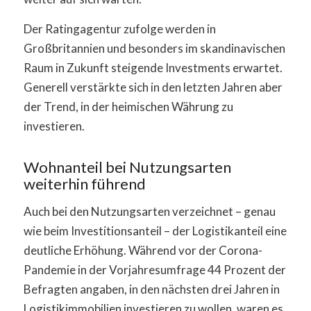
Der Ratingagentur zufolge werden in
Großbritannien und besonders im skandinavischen
Raum in Zukunft steigende Investments erwartet.
Generell verstärkte sich in den letzten Jahren aber
der Trend, in der heimischen Währung zu
investieren.
Wohnanteil bei Nutzungsarten
weiterhin führend
Auch bei den Nutzungsarten verzeichnet – genau
wie beim Investitionsanteil – der Logistikanteil eine
deutliche Erhöhung. Während vor der Corona-
Pandemie in der Vorjahresumfrage 44 Prozent der
Befragten angaben, in den nächsten drei Jahren in
Logistikimmobilien investieren zu wollen, waren es