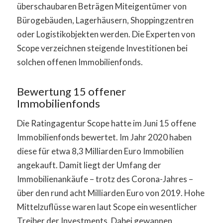
überschaubaren Beträgen Miteigentümer von
Bürogebäuden, Lagerhäusern, Shoppingzentren
oder Logistikobjekten werden. Die Experten von
Scope verzeichnen steigende Investitionen bei
solchen offenen Immobilienfonds.
Bewertung 15 offener
Immobilienfonds
Die Ratingagentur Scope hatte im Juni 15 offene
Immobilienfonds bewertet. Im Jahr 2020 haben
diese für etwa 8,3 Milliarden Euro Immobilien
angekauft. Damit liegt der Umfang der
Immobilienankäufe – trotz des Corona-Jahres –
über den rund acht Milliarden Euro von 2019. Hohe
Mittelzuflüsse waren laut Scope ein wesentlicher
Treiber der Investments. Dabei gewannen