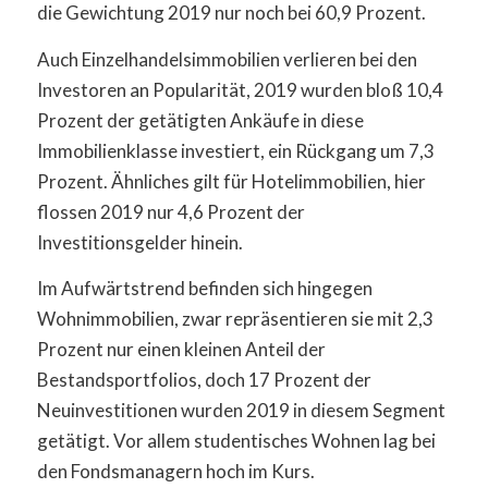
die Gewichtung 2019 nur noch bei 60,9 Prozent.
Auch Einzelhandelsimmobilien verlieren bei den
Investoren an Popularität, 2019 wurden bloß 10,4
Prozent der getätigten Ankäufe in diese
Immobilienklasse investiert, ein Rückgang um 7,3
Prozent. Ähnliches gilt für Hotelimmobilien, hier
flossen 2019 nur 4,6 Prozent der
Investitionsgelder hinein.
Im Aufwärtstrend befinden sich hingegen
Wohnimmobilien, zwar repräsentieren sie mit 2,3
Prozent nur einen kleinen Anteil der
Bestandsportfolios, doch 17 Prozent der
Neuinvestitionen wurden 2019 in diesem Segment
getätigt. Vor allem studentisches Wohnen lag bei
den Fondsmanagern hoch im Kurs.