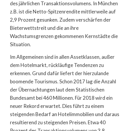
des jährlichen Transaktionsvolumens. In München
z.B. ist die Netto-Spitzenrendite mittlerweile auf
2,9 Prozent gesunken. Zudem verschärfen der
Bieterwettstreit und die an ihre
Wachstumsgrenzen gekommenen Kernstädte die
Situation.
Im Allgemeinen sind in allen Assetklassen, außer
dem Hotelmarkt, rückläufige Tendenzen zu
erkennen. Grund dafür liefert der hierzulande
boomende Tourismus. Schon 2017 lag die Anzahl
der Übernachtungen laut dem Statistischen
Bundesamt bei 460 Millionen. Für 2018 wird ein
neuer Rekord erwartet. Dies führt zu einem
steigenden Bedarf an Hotelimmobilien und daraus
resultierend zu steigenden Preisen. Etwa 40
Prozent des Transaktionsvolumens von 3,8