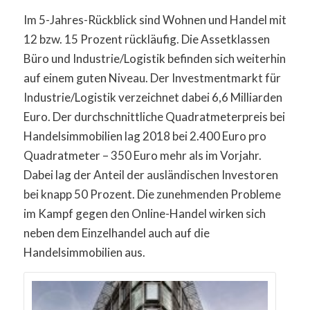
Im 5-Jahres-Rückblick sind Wohnen und Handel mit
12 bzw. 15 Prozent rückläufig. Die Assetklassen
Büro und Industrie/Logistik befinden sich weiterhin
auf einem guten Niveau. Der Investmentmarkt für
Industrie/Logistik verzeichnet dabei 6,6 Milliarden
Euro. Der durchschnittliche Quadratmeterpreis bei
Handelsimmobilien lag 2018 bei 2.400 Euro pro
Quadratmeter – 350 Euro mehr als im Vorjahr.
Dabei lag der Anteil der ausländischen Investoren
bei knapp 50 Prozent. Die zunehmenden Probleme
im Kampf gegen den Online-Handel wirken sich
neben dem Einzelhandel auch auf die
Handelsimmobilien aus.