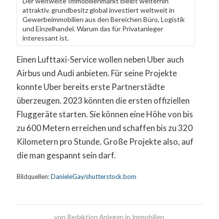
Der weltweite Immobilienmarkt bleibt weiterhin
attraktiv. grundbesitz global investiert weltweit in
Gewerbeimmobilien aus den Bereichen Büro, Logistik
und Einzelhandel. Warum das für Privatanleger
interessant ist.
Einen Lufttaxi-Service wollen neben Uber auch
Airbus und Audi anbieten. Für seine Projekte
konnte Uber bereits erste Partnerstädte
überzeugen. 2023 könnten die ersten offiziellen
Fluggeräte starten. Sie können eine Höhe von bis
zu 600 Metern erreichen und schaffen bis zu 320
Kilometern pro Stunde. Große Projekte also, auf
die man gespannt sein darf.
Bildquellen:
DanieleGay/shutterstock.bom
von
Redaktion Anlegen in Immobilien