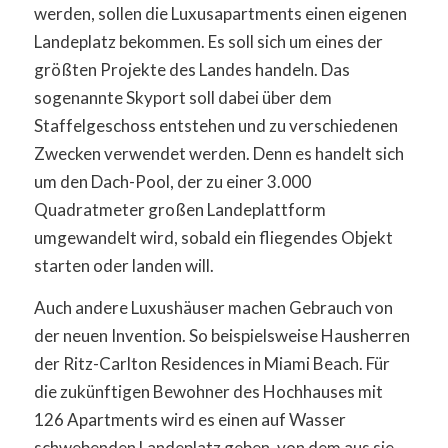
werden, sollen die Luxusapartments einen eigenen
Landeplatz bekommen. Es soll sich um eines der
größten Projekte des Landes handeln. Das
sogenannte Skyport soll dabei über dem
Staffelgeschoss entstehen und zu verschiedenen
Zwecken verwendet werden. Denn es handelt sich
um den Dach-Pool, der zu einer 3.000
Quadratmeter großen Landeplattform
umgewandelt wird, sobald ein fliegendes Objekt
starten oder landen will.
Auch andere Luxushäuser machen Gebrauch von
der neuen Invention. So beispielsweise Hausherren
der Ritz-Carlton Residences in Miami Beach. Für
die zukünftigen Bewohner des Hochhauses mit
126 Apartments wird es einen auf Wasser
schwebenden Landeplatz geben, von dem aus sie