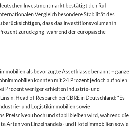
 deutschen Investmentmarkt bestätigt den Ruf
internationalen Vergleich besondere Stabilität des
zu berücksichtigen, dass das Investitionsvolumen in
Prozent zurückging, während der europäische
mmobilien als bevorzugte Assetklasse benannt – ganze
Wohnimmobilien konnten mit 24 Prozent jedoch aufholen
ei Prozent weniger erhielten Industrie- und
 Linsin, Head of Research bei CBRE in Deutschland: “Es
ndustrie- und Logistikimmobilien sowie
s Preisniveau hoch und stabil bleiben wird, während die
te Arten von Einzelhandels- und Hotelimmobilien sowie