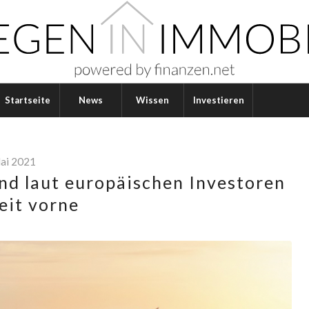
Startseite
News
Wissen
Investieren
Mai 2021
nd laut europäischen Investoren
eit vorne