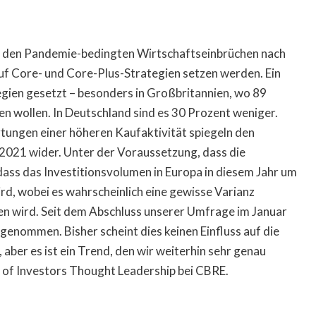
us den Pandemie-bedingten Wirtschaftseinbrüchen nach
uf Core- und Core-Plus-Strategien setzen werden. Ein
ien gesetzt – besonders in Großbritannien, wo 89
n wollen. In Deutschland sind es 30 Prozent weniger.
tungen einer höheren Kaufaktivität spiegeln den
 2021 wider. Unter der Voraussetzung, dass die
ass das Investitionsvolumen in Europa in diesem Jahr um
rd, wobei es wahrscheinlich eine gewisse Varianz
en wird. Seit dem Abschluss unserer Umfrage im Januar
ugenommen. Bisher scheint dies keinen Einfluss auf die
aber es ist ein Trend, den wir weiterhin sehr genau
 of Investors Thought Leadership bei CBRE.