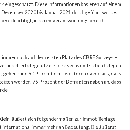
k eingeschätzt. Diese Informationen basieren auf einem
n Dezember 2020 bis Januar 2021 durchgeführt wurde.
berücksichtigt, in deren Verantwortungsbereich
t immer noch auf dem ersten Platz des CBRE Surveys –
zwei und drei belegen. Die Plätze sechs und sieben belegen
 gehen rund 60 Prozent der Investoren davon aus, dass
 steigen werden. 75 Prozent der Befragten gaben an, dass
rde.
Klein, äußert sich folgendermaßen zur Immobilienlage
 international immer mehr an Bedeutung. Die äußerst