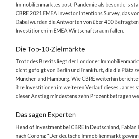
Immobilienmarktes post-Pandemie als besonders star
CBRE 2021 EMEA Investor Intentions Survey, das vo
Dabei wurden die Antworten von über 400 Befragten 
Investitionen im EMEA Wirtschaftsraum fallen.
Die Top-10-Zielmärkte
Trotz des Brexits liegt der Londoner Immobilienmark
dicht gefolgt von Berlin und Frankfurt, die die Plätz 
München und Hamburg. Wie CBRE weiterhin berichtet,
ihre Investitionen im weiteren Verlauf dieses Jahres
dieser Anstieg mindestens zehn Prozent betragen we
Das sagen Experten
Head of Investment bei CBRE in Deutschland, Fabian 
nach Corona: “Der deutsche Immobilienmarkt gewinnt