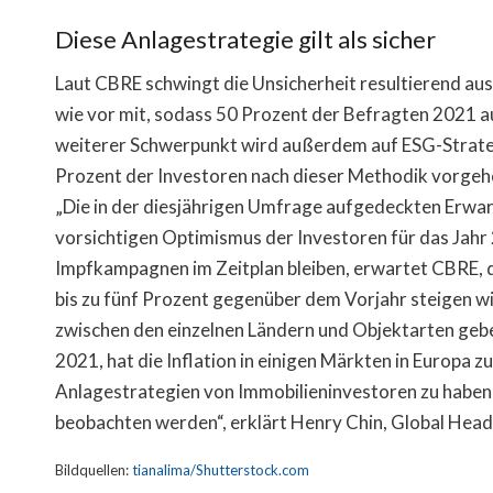
Diese Anlagestrategie gilt als sicher
Laut CBRE schwingt die Unsicherheit resultierend a
wie vor mit, sodass 50 Prozent der Befragten 2021 a
weiterer Schwerpunkt wird außerdem auf ESG-Strateg
Prozent der Investoren nach dieser Methodik vorgehe
„Die in der diesjährigen Umfrage aufgedeckten Erwar
vorsichtigen Optimismus der Investoren für das Jahr
Impfkampagnen im Zeitplan bleiben, erwartet CBRE, d
bis zu fünf Prozent gegenüber dem Vorjahr steigen wi
zwischen den einzelnen Ländern und Objektarten geb
2021, hat die Inflation in einigen Märkten in Europa z
Anlagestrategien von Immobilieninvestoren zu haben, 
beobachten werden“, erklärt Henry Chin, Global Head
Bildquellen:
tianalima/Shutterstock.com