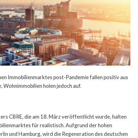
en Immobilienmarktes post-Pandemie fallen positiv aus
e, Wohnimmobilien holen jedoch auf.
ters CBRE, die am 18. März veröffentlicht wurde, halten
ilienmarktes für realistisch. Aufgrund der hohen
rlin und Hamburg, wird die Regeneration des deutschen