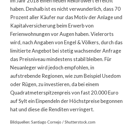
im Jahr 2018 einen neuen Rekordwert erreicht
haben. Deshalb ist es nicht verwunderlich, dass 70
Prozent aller Käufer nur das Motiv der Anlage und
Kapitalversicherung beim Erwerb von
Ferienwohnungen vor Augen haben. Vielerorts
wird, nach Angaben von Engel & Völkers, durch das
limitierte Angebot bei stetig wachsender Anfrage
das Preisniveau mindestens stabil bleiben. Für
Neuanleger wird jedoch empfohlen, in
aufstrebende Regionen, wie zum Beispiel Usedom
oder Rügen, zu investieren, da bei einem
Quadratmeterspitzenpreis von fast 20.000 Euro
auf Sylt ein Einpendeln der Höchstpreise begonnen
hat und diese die Renditen verringert.
Bildquellen: Santiago Cornejo / Shutterstock.com