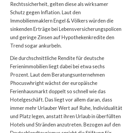
Rechtssicherheit, gelten diese als wirksamer
Schutz gegen Inflation. Laut den
Immobilienmaklern Engel & Völkers würden die
sinkenden Erträge bei Lebensversicherungspolicen
und geringe Zinsen auf Hypothekenkredite den
Trend sogar ankurbeln.
Die durchschnittliche Rendite für deutsche
Ferienimmobilien liegt dabei bei etwa sechs
Prozent. Laut dem Beratungsunternehmen
Phocuswhright wächst der europäische
Ferienhausmarkt doppelt so schnell wie das
Hotelgeschäft. Das liegt vor allem daran, dass
immer mehr Urlauber Wert auf Ruhe, Individualität
und Platz legen, anstatt ihren Urlaub in überfüllten
Hotels und Stränden anzutreten. Bezogen auf den
Deutschlandtourismus spricht die Stiftung für