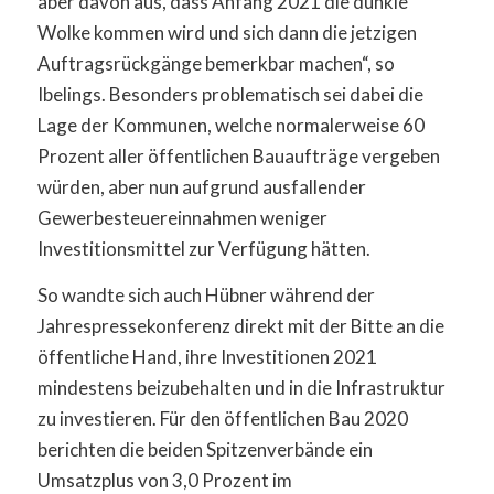
aber davon aus, dass Anfang 2021 die dunkle
Wolke kommen wird und sich dann die jetzigen
Auftragsrückgänge bemerkbar machen“, so
Ibelings. Besonders problematisch sei dabei die
Lage der Kommunen, welche normalerweise 60
Prozent aller öffentlichen Bauaufträge vergeben
würden, aber nun aufgrund ausfallender
Gewerbesteuereinnahmen weniger
Investitionsmittel zur Verfügung hätten.
So wandte sich auch Hübner während der
Jahrespressekonferenz direkt mit der Bitte an die
öffentliche Hand, ihre Investitionen 2021
mindestens beizubehalten und in die Infrastruktur
zu investieren. Für den öffentlichen Bau 2020
berichten die beiden Spitzenverbände ein
Umsatzplus von 3,0 Prozent im