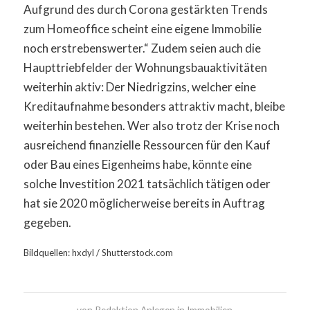
Aufgrund des durch Corona gestärkten Trends
zum Homeoffice scheint eine eigene Immobilie
noch erstrebenswerter.“ Zudem seien auch die
Haupttriebfelder der Wohnungsbauaktivitäten
weiterhin aktiv: Der Niedrigzins, welcher eine
Kreditaufnahme besonders attraktiv macht, bleibe
weiterhin bestehen. Wer also trotz der Krise noch
ausreichend finanzielle Ressourcen für den Kauf
oder Bau eines Eigenheims habe, könnte eine
solche Investition 2021 tatsächlich tätigen oder
hat sie 2020 möglicherweise bereits in Auftrag
gegeben.
Bildquellen: hxdyl / Shutterstock.com
von
Redaktion Anlegen in Immobilien