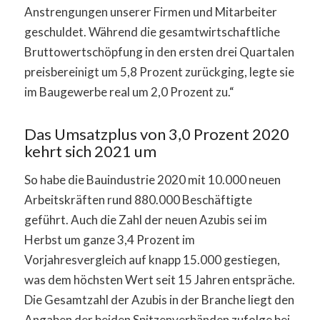
Anstrengungen unserer Firmen und Mitarbeiter
geschuldet. Während die gesamtwirtschaftliche
Bruttowertschöpfung in den ersten drei Quartalen
preisbereinigt um 5,8 Prozent zurückging, legte sie
im Baugewerbe real um 2,0 Prozent zu.“
Das Umsatzplus von 3,0 Prozent 2020
kehrt sich 2021 um
So habe die Bauindustrie 2020 mit 10.000 neuen
Arbeitskräften rund 880.000 Beschäftigte
geführt. Auch die Zahl der neuen Azubis sei im
Herbst um ganze 3,4 Prozent im
Vorjahresvergleich auf knapp 15.000 gestiegen,
was dem höchsten Wert seit 15 Jahren entspräche.
Die Gesamtzahl der Azubis in der Branche liegt den
Angaben der beiden Spitzenverbänden zufolge bei