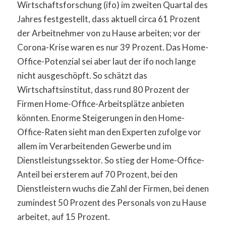
Wirtschaftsforschung (ifo) im zweiten Quartal des
Jahres festgestellt, dass aktuell circa 61 Prozent
der Arbeitnehmer von zu Hause arbeiten; vor der
Corona-Krise waren es nur 39 Prozent. Das Home-
Office-Potenzial sei aber laut der ifo noch lange
nicht ausgeschöpft. So schätzt das
Wirtschaftsinstitut, dass rund 80 Prozent der
Firmen Home-Office-Arbeitsplätze anbieten
könnten. Enorme Steigerungen in den Home-
Office-Raten sieht man den Experten zufolge vor
allem im Verarbeitenden Gewerbe und im
Dienstleistungssektor. So stieg der Home-Office-
Anteil bei ersterem auf 70 Prozent, bei den
Dienstleistern wuchs die Zahl der Firmen, bei denen
zumindest 50 Prozent des Personals von zu Hause
arbeitet, auf 15 Prozent.