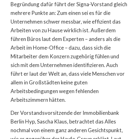
Begründung dafür führt der Signa-Vorstand gleich
mehrere Punkte an: Zum einen sei es für die
Unternehmen schwer messbar, wie effizient das
Arbeiten von zu Hause wirklich ist. Außerdem
führen Büros laut dem Experten – anders als die
Arbeit im Home-Office – dazu, dass sich die
Mitarbeiter dem Konzern zugehörig fühlen und
sich mit dem Unternehmen identifizieren. Auch
führt er laut der Welt an, dass viele Menschen vor
allem in Großstädten keine guten
Arbeitsbedingungen wegen fehlenden
Arbeitszimmern hätten.
Der Vorstandsvorsitzende der Immobilienbank
Berlin Hyp, Sascha Klaus, betrachtet das Alles
nochmal von einem ganz anderen Gesichtspunkt,
wie er gegenüber der Haufe-Group erklärt. Laut