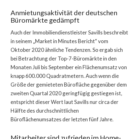
Anmietungsaktivität der deutschen
Büromärkte gedämpft
Auch der Immobiliendienstleister Savills beschreibt
in seinem „Market in Minutes Bericht“ vom
Oktober 2020 ähnliche Tendenzen. So ergab sich
bei Betrachtung der Top-7-Büromärkte in den
Monaten Juli bis September ein Flächenumsatz von
knapp 600.000 Quadratmetern. Auch wenn die
Größe der gemieteten Bürofläche gegenüber dem
zweiten Quartal 2020 geringfügig gestiegen ist,
entspricht dieser Wert laut Savills nur circa der
Hälfte des durchschnittlichen
Büroflächenumsatzes der letzten fünf Jahre.
Mitarbeiter sind zufrieden im Home-