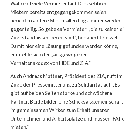
Während viele Vermieter laut Dressel ihren
Mietern bereits entgegengekommen seien,
berichten andere Mieter allerdings immer wieder
gegenteilig. So gebe es Vermieter, „die zu keinerlei
Zugeständnissen bereit sind“, bedauert Dressel.
Damit hier eine Lösung gefunden werden könne,
empfehle sich der „ausgewogenen
Verhaltenskodex von HDE und ZIA.“
Auch Andreas Mattner, Präsident des ZIA, ruft im
Zuge der Pressemitteilung zu Solidarität auf, „Es
gibt auf beiden Seiten starke und schwächere
Partner. Beide bilden eine Schicksalsgemeinschaft
im gemeinsamen Wirken zum Erhalt unserer
Unternehmen und Arbeitsplätze und müssen, FAIR-
mieten.“