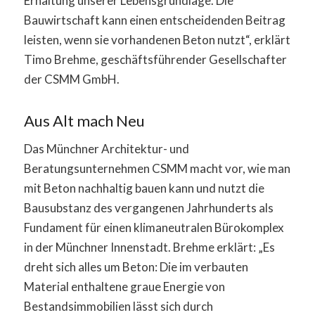
Erhaltung unserer Lebensgrundlage. Die
Bauwirtschaft kann einen entscheidenden Beitrag
leisten, wenn sie vorhandenen Beton nutzt“, erklärt
Timo Brehme, geschäftsführender Gesellschafter
der CSMM GmbH.
Aus Alt mach Neu
Das Münchner Architektur- und
Beratungsunternehmen CSMM macht vor, wie man
mit Beton nachhaltig bauen kann und nutzt die
Bausubstanz des vergangenen Jahrhunderts als
Fundament für einen klimaneutralen Bürokomplex
in der Münchner Innenstadt. Brehme erklärt: „Es
dreht sich alles um Beton: Die im verbauten
Material enthaltene graue Energie von
Bestandsimmobilien lässt sich durch