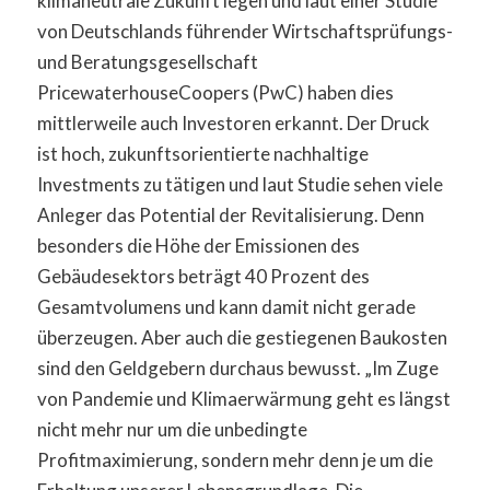
klimaneutrale Zukunft legen und laut einer Studie
von Deutschlands führender Wirtschaftsprüfungs-
und Beratungsgesellschaft
PricewaterhouseCoopers (PwC) haben dies
mittlerweile auch Investoren erkannt. Der Druck
ist hoch, zukunftsorientierte nachhaltige
Investments zu tätigen und laut Studie sehen viele
Anleger das Potential der Revitalisierung. Denn
besonders die Höhe der Emissionen des
Gebäudesektors beträgt 40 Prozent des
Gesamtvolumens und kann damit nicht gerade
überzeugen. Aber auch die gestiegenen Baukosten
sind den Geldgebern durchaus bewusst. „Im Zuge
von Pandemie und Klimaerwärmung geht es längst
nicht mehr nur um die unbedingte
Profitmaximierung, sondern mehr denn je um die