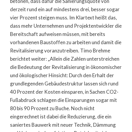
betonen, dass dafür die Sanierungsquote von
derzeit rund ein auf mindestens drei, besser sogar
vier Prozent steigen muss. Im Klartext heißt das,
dass mehr Unternehmen und Projektentwickler die
Bereitschaft aufweisen müssen, mit bereits
vorhandenen Baustoffen zu arbeiten und damit die
Revitalisierung voranzutreiben. Timo Brehme
berichtet weiter: „Allein die Zahlen unterstreichen
die Bedeutung der Revitalisierung in ökonomischer
und ökologischer Hinsicht: Durch den Erhalt der
grundlegenden Gebäudestruktur lassen sich rund
40 Prozent der Kosten einsparen, in Sachen CO2-
Fußabdruck schlagen die Einsparungen sogar mit
80 bis 90 Prozent zu Buche. Noch nicht
eingerechnet ist dabei die Reduzierung, die ein
saniertes Bauwerk mit neuer Technik, Dämmung