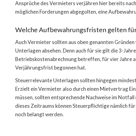
Ansprüche des Vermieters verjähren hier bereits nach
möglichen Forderungen abgegolten, eine Aufbewahrun
Welche Aufbewahrungsfristen gelten fü
Auch Vermieter sollten aus oben genannten Gründen 
Unterlagen absehen. Denn auch für sie gilt die 3-Jahre
Betriebskostenabrechnung betreffen, für vier Jahre
Verjährungsfrist begonnen hat.
Steuerrelevante Unterlagen sollten hingegen mindeste
Erzielt ein Vermieter also durch einen Mietvertrag E
müssen, sollten entsprechende Nachweise im Notfall m
dieses Zeitraums können Steuerpflichtige nämlich für
noch belangt werden.