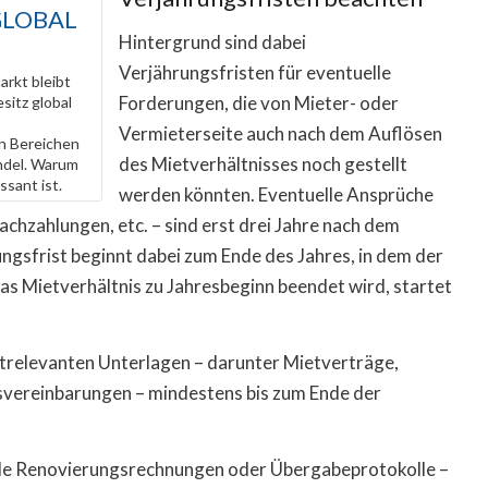
GLOBAL
Hintergrund sind dabei
Verjährungsfristen für eventuelle
rkt bleibt
Forderungen, die von Mieter- oder
sitz global
Vermieterseite auch nach dem Auflösen
n Bereichen
des Mietverhältnisses noch gestellt
andel. Warum
ssant ist.
werden könnten. Eventuelle Ansprüche
hzahlungen, etc. – sind erst drei Jahre nach dem
ungsfrist beginnt dabei zum Ende des Jahres, in dem der
s Mietverhältnis zu Jahresbeginn beendet wird, startet
etrelevanten Unterlagen – darunter Mietverträge,
vereinbarungen – mindestens bis zum Ende der
lle Renovierungsrechnungen oder Übergabeprotokolle –