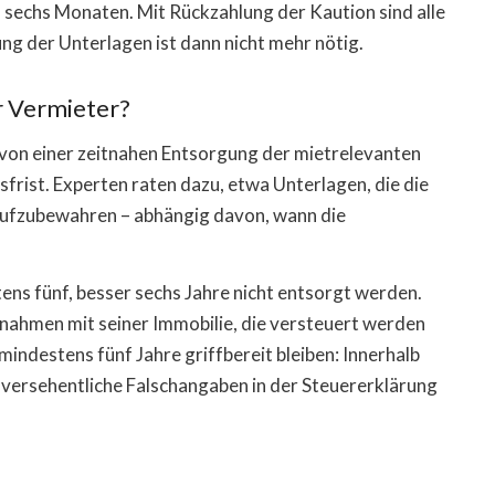
 sechs Monaten. Mit Rückzahlung der Kaution sind alle
g der Unterlagen ist dann nicht mehr nötig.
r Vermieter?
von einer zeitnahen Entsorgung der mietrelevanten
sfrist. Experten raten dazu, etwa Unterlagen, die die
 aufzubewahren – abhängig davon, wann die
ns fünf, besser sechs Jahre nicht entsorgt werden.
innahmen mit seiner Immobilie, die versteuert werden
indestens fünf Jahre griffbereit bleiben: Innerhalb
 versehentliche Falschangaben in der Steuererklärung