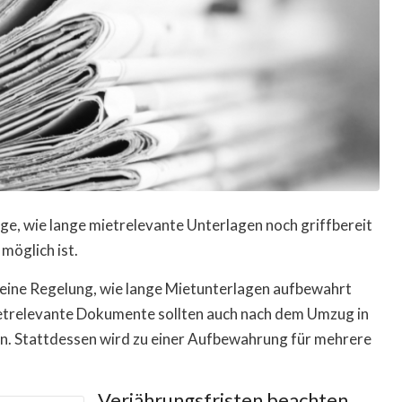
Frage, wie lange mietrelevante Unterlagen noch griffbereit
möglich ist.
keine Regelung, wie lange Mietunterlagen aufbewahrt
ietrelevante Dokumente sollten auch nach dem Umzug in
n. Stattdessen wird zu einer Aufbewahrung für mehrere
Verjährungsfristen beachten