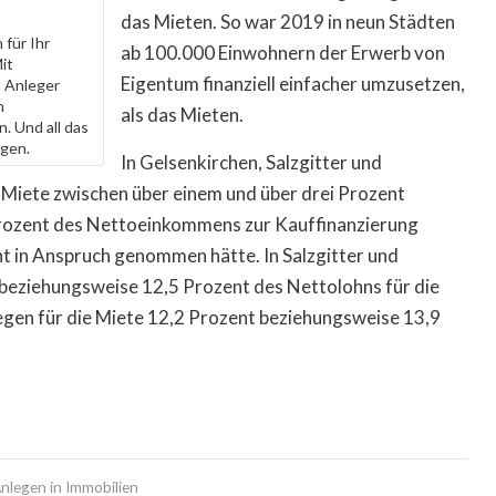
das Mieten. So war 2019 in neun Städten
für Ihr
ab 100.000 Einwohnern der Erwerb von
it
Eigentum finanziell einfacher umzusetzen,
 Anleger
n
als das Mieten.
. Und all das
ägen.
In Gelsenkirchen, Salzgitter und
Miete zwischen über einem und über drei Prozent
 Prozent des Nettoeinkommens zur Kauffinanzierung
 in Anspruch genommen hätte. In Salzgitter und
beziehungsweise 12,5 Prozent des Nettolohns für die
en für die Miete 12,2 Prozent beziehungsweise 13,9
nlegen in Immobilien