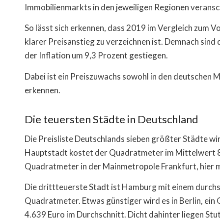
Immobilienmarkts in den jeweiligen Regionen veransc
So lässt sich erkennen, dass 2019 im Vergleich zum V
klarer Preisanstieg zu verzeichnen ist. Demnach sind
der Inflation um 9,3 Prozent gestiegen.
Dabei ist ein Preiszuwachs sowohl in den deutschen 
erkennen.
Die teuersten Städte in Deutschland
Die Preisliste Deutschlands sieben größter Städte wi
Hauptstadt kostet der Quadratmeter im Mittelwert 8
Quadratmeter in der Mainmetropole Frankfurt, hier 
Die drittteuerste Stadt ist Hamburg mit einem durchs
Quadratmeter. Etwas günstiger wird es in Berlin, ei
4.639 Euro im Durchschnitt. Dicht dahinter liegen S