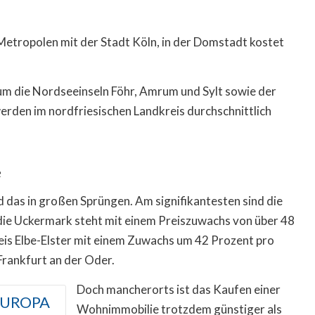
etropolen mit der Stadt Köln, in der Domstadt kostet
um die Nordseeinseln Föhr, Amrum und Sylt sowie der
 werden im nordfriesischen Landkreis durchschnittlich
e
 das in großen Sprüngen. Am signifikantesten sind die
die Uckermark steht mit einem Preiszuwachs von über 48
reis Elbe-Elster mit einem Zuwachs um 42 Prozent pro
rankfurt an der Oder.
Doch mancherorts ist das Kaufen einer
EUROPA
Wohnimmobilie trotzdem günstiger als