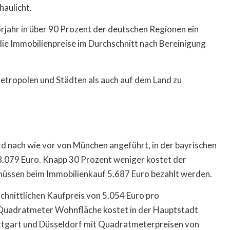
haulicht.
orjahr in über 90 Prozent der deutschen Regionen ein
 die Immobilienpreise im Durchschnitt nach Bereinigung
Metropolen und Städten als auch auf dem Land zu
rd nach wie vor von München angeführt, in der bayrischen
.079 Euro. Knapp 30 Prozent weniger kostet der
müssen beim Immobilienkauf 5.687 Euro bezahlt werden.
chnittlichen Kaufpreis von 5.054 Euro pro
n Quadratmeter Wohnfläche kostet in der Hauptstadt
tuttgart und Düsseldorf mit Quadratmeterpreisen von