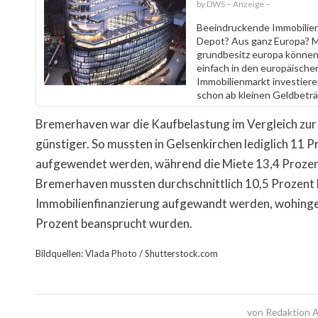
DWS
Beeindruckende Immobilien 
Depot? Aus ganz Europa? M
grundbesitz europa können
einfach in den europäische
Immobilienmarkt investieren
schon ab kleinen Geldbetr
Bremerhaven war die Kaufbelastung im Vergleich zur 
günstiger. So mussten in Gelsenkirchen lediglich 11
aufgewendet werden, während die Miete 13,4 Prozent
Bremerhaven mussten durchschnittlich 10,5 Prozent 
Immobilienfinanzierung aufgewandt werden, wohingeg
Prozent beansprucht wurden.
Bildquellen: Vlada Photo / Shutterstock.com
von
Redaktion A