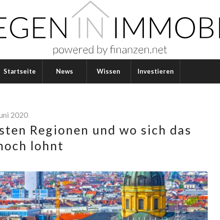
Startseite
News
Wissen
Investieren
Juni 2020
sten Regionen und wo sich das
noch lohnt