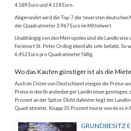
4.589 Euro und 4.118 Euro.
Abgerundet wird die Top-7 der teuersten deutschen M
der Quadratmeter 3.967 Euro im Mittelwert.
Unabhängig von den Metropolen sind die Landkreise 
Ferienort St. Peter Ording ebenfalls sehr beliebt. So
6.452 Euro pro Quadratmeter fällig.
Wo das Kaufen günstiger ist als die Miet
Auch im Osten von Deutschland steigen die Preise und
Preise in den Brandenburger Landkreisen gestiegen, 
Prozent an der Spitze. Dicht dahinter liegt der Landk
Quadratmeter. Knapp 35 Prozent teurer wurde es in F
GRUNDBESITZ 