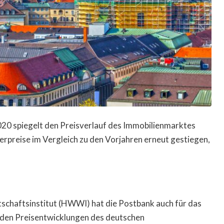
020 spiegelt den Preisverlauf des Immobilienmarktes
rpreise im Vergleich zu den Vorjahren erneut gestiegen,
chaftsinstitut (HWWI) hat die Postbank auch für das
erden Preisentwicklungen des deutschen