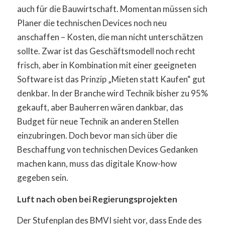
auch für die Bauwirtschaft. Momentan müssen sich
Planer die technischen Devices noch neu
anschaffen – Kosten, die man nicht unterschätzen
sollte. Zwar ist das Geschäftsmodell noch recht
frisch, aber in Kombination mit einer geeigneten
Software ist das Prinzip „Mieten statt Kaufen“ gut
denkbar. In der Branche wird Technik bisher zu 95%
gekauft, aber Bauherren wären dankbar, das
Budget für neue Technik an anderen Stellen
einzubringen. Doch bevor man sich über die
Beschaffung von technischen Devices Gedanken
machen kann, muss das digitale Know-how
gegeben sein.
Luft nach oben bei Regierungsprojekten
Der Stufenplan des BMVI sieht vor, dass Ende des