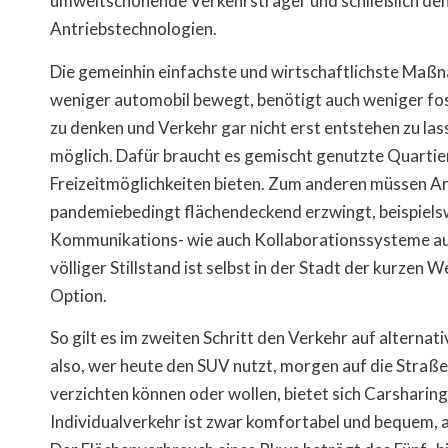
umweltschonende Verkehrsträger und schließlich den 
Antriebstechnologien.
Die gemeinhin einfachste und wirtschaftlichste Maßna
weniger automobil bewegt, benötigt auch weniger fossi
zu denken und Verkehr gar nicht erst entstehen zu la
möglich. Dafür braucht es gemischt genutzte Quartier
Freizeitmöglichkeiten bieten. Zum anderen müssen Ar
pandemiebedingt flächendeckend erzwingt, beispiels
Kommunikations- wie auch Kollaborationssysteme ausz
völliger Stillstand ist selbst in der Stadt der kurzen
Option.
So gilt es im zweiten Schritt den Verkehr auf alternat
also, wer heute den SUV nutzt, morgen auf die Straßen
verzichten können oder wollen, bietet sich Carsharin
Individualverkehr ist zwar komfortabel und bequem, a