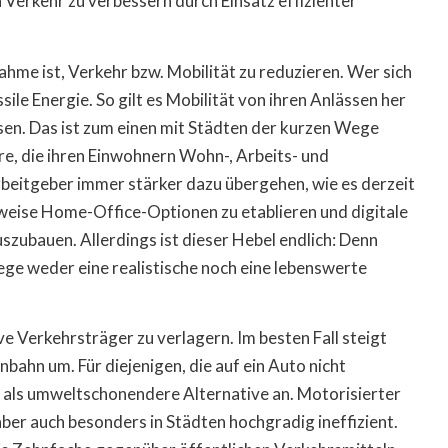
Verkehr zu verbessern durch Einsatz effizienter
hme ist, Verkehr bzw. Mobilität zu reduzieren. Wer sich
le Energie. So gilt es Mobilität von ihren Anlässen her
ssen. Das ist zum einen mit Städten der kurzen Wege
e, die ihren Einwohnern Wohn-, Arbeits- und
beitgeber immer stärker dazu übergehen, wie es derzeit
weise Home-Office-Optionen zu etablieren und digitale
ubauen. Allerdings ist dieser Hebel endlich: Denn
 Wege weder eine realistische noch eine lebenswerte
ive Verkehrsträger zu verlagern. Im besten Fall steigt
bahn um. Für diejenigen, die auf ein Auto nicht
g als umweltschonendere Alternative an. Motorisierter
ber auch besonders in Städten hochgradig ineffizient.