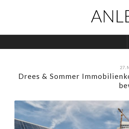
27. 
Drees & Sommer Immobilienko
be