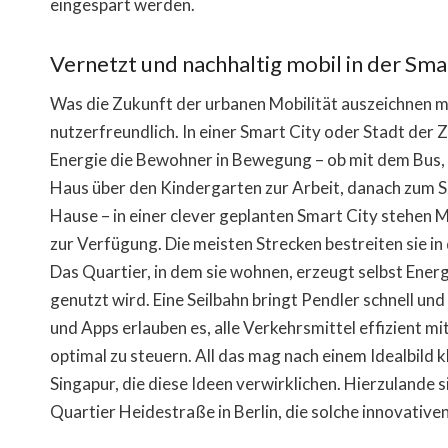
eingespart werden.
Vernetzt und nachhaltig mobil in der Sma
Was die Zukunft der urbanen Mobilität auszeichnen mus
nutzerfreundlich. In einer Smart City oder Stadt der 
Energie die Bewohner in Bewegung – ob mit dem Bus,
Haus über den Kindergarten zur Arbeit, danach zum S
Hause – in einer clever geplanten Smart City stehen
zur Verfügung. Die meisten Strecken bestreiten sie i
Das Quartier, in dem sie wohnen, erzeugt selbst Ene
genutzt wird. Eine Seilbahn bringt Pendler schnell un
und Apps erlauben es, alle Verkehrsmittel effizient 
optimal zu steuern. All das mag nach einem Idealbild
Singapur, die diese Ideen verwirklichen. Hierzulande 
Quartier Heidestraße in Berlin, die solche innovativ