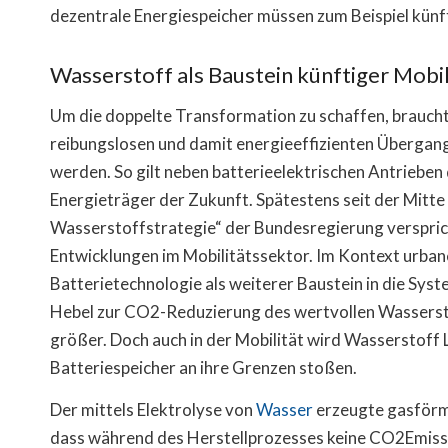
dezentrale Energiespeicher müssen zum Beispiel künfti
Wasserstoff als Baustein künftiger Mobi
Um die doppelte Transformation zu schaffen, braucht 
reibungslosen und damit energieeffizienten Überga
werden. So gilt neben batterieelektrischen Antrieben
Energieträger der Zukunft. Spätestens seit der Mitte
Wasserstoffstrategie“ der Bundesregierung verspric
Entwicklungen im Mobilitätssektor. Im Kontext urban
Batterietechnologie als weiterer Baustein in die Sys
Hebel zur CO2-Reduzierung des wertvollen Wassersto
größer. Doch auch in der Mobilität wird Wasserstoff 
Batteriespeicher an ihre Grenzen stoßen.
Der mittels Elektrolyse von
Wasser
erzeugte gasförmi
dass während des Herstellprozesses keine CO2Emissi