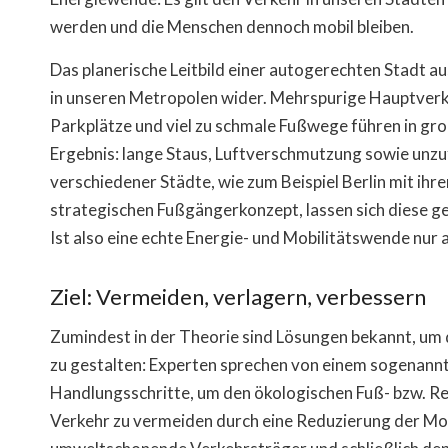
werden und die Menschen dennoch mobil bleiben.
Das planerische Leitbild einer autogerechten Stadt a
in unseren Metropolen wider. Mehrspurige Hauptver
Parkplätze und viel zu schmale Fußwege führen in gr
Ergebnis: lange Staus, Luftverschmutzung sowie unzu
verschiedener Städte, wie zum Beispiel Berlin mit ih
strategischen Fußgängerkonzept, lassen sich diese 
Ist also eine echte Energie- und Mobilitätswende nur
Ziel: Vermeiden, verlagern, verbessern
Zumindest in der Theorie sind Lösungen bekannt, um
zu gestalten: Experten sprechen von einem sogenannt
Handlungsschritte, um den ökologischen Fuß- bzw. Re
Verkehr zu vermeiden durch eine Reduzierung der Mob