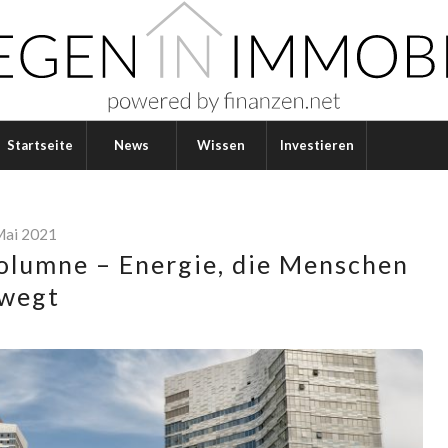
Startseite
News
Wissen
Investieren
Mai 2021
lumne – Energie, die Menschen
wegt