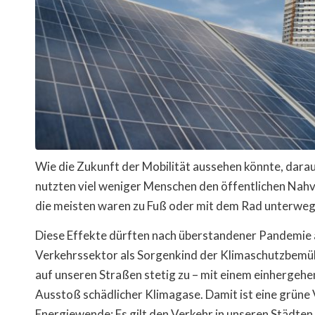
Wie die Zukunft der Mobilität aussehen könnte, dar
nutzten viel weniger Menschen den öffentlichen Nahv
die meisten waren zu Fuß oder mit dem Rad unterweg
Diese Effekte dürften nach überstandener Pandemie al
Verkehrssektor als Sorgenkind der Klimaschutzbem
auf unseren Straßen stetig zu – mit einem einhergeh
Ausstoß schädlicher Klimagase. Damit ist eine grüne
Energiewende: Es gilt den Verkehr in unseren Städten 