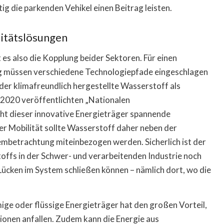
g die parkenden Vehikel einen Beitrag leisten.
litätslösungen
es also die Kopplung beider Sektoren. Für einen
ng müssen verschiedene Technologiepfade eingeschlagen
 der klimafreundlich hergestellte Wasserstoff als
 2020 veröffentlichten „Nationalen
ht dieser innovative Energieträger spannende
er Mobilität sollte Wasserstoff daher neben der
tembetrachtung miteinbezogen werden. Sicherlich ist der
ffs in der Schwer- und verarbeitenden Industrie noch
Lücken im System schließen können – nämlich dort, wo die
ge oder flüssige Energieträger hat den großen Vorteil,
onen anfallen. Zudem kann die Energie aus