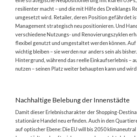
eine strategische Neupositionierung mit klaren USPs, d
resilienter macht – und die mit Hilfe des Dreiklangs 
umgesetzt wird. Retailer, deren Position gefährdet i
Management strategisch neu positionieren. Und Handel
verschiedene Nutzungs- und Renovierungszyklen erhal
flexibel genutzt und umgestaltet werden können. Auf
wichtig bleiben – sie werden nur anders sein als bishe
Hintergrund, während das reelle Einkaufserlebnis – a
nutzen – seinen Platz weiter behaupten kann und wird
Nachhaltige Belebung der Innenstädte
Damit dieser Erlebnischarakter der Shopping-Destinat
stationäre Handel neu erfinden. Auch in den Quartier
auf optischer Ebene: Die EU will bis 2050 klimaneutra