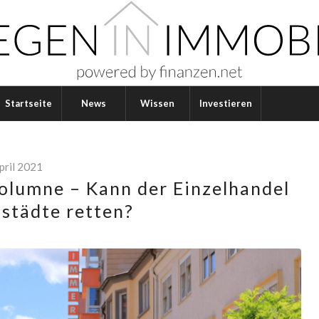
Startseite
News
Wissen
Investieren
pril 2021
lumne – Kann der Einzelhandel
städte retten?