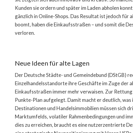
Kunden sie ordern und später im Laden abholen konnt
gänzlich in Online-Shops. Das Resultat ist jedoch für
boomt, haben die Einkaufsstraßen – und somit die De
verloren.
Neue Ideen für alte Lagen
Der Deutsche Städte- und Gemeindebund (DStGB) rech
Einzelhandelsstandorte ihre Geschäfte im Zuge der a
Einkaufsstraßen immer mehr verwaisen. Zur Rettung 
Punkte-Plan aufgelegt. Damit macht er deutlich, was
Destinationen und Handelsimmobilien müssen sich d
Marktumfelds, volatiler Rahmenbedingungen und imme
dies zu erreichen, braucht es eine nutzerzentrierte D