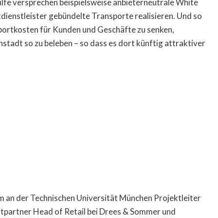
ilfe versprechen beispielsweise anbieterneutrale White
tdienstleister gebündelte Transporte realisieren. Und so
sportkosten für Kunden und Geschäfte zu senken,
stadt so zu beleben – so dass es dort künftig attraktiver
m an der Technischen Universität München Projektleiter
ektpartner Head of Retail bei Drees & Sommer und