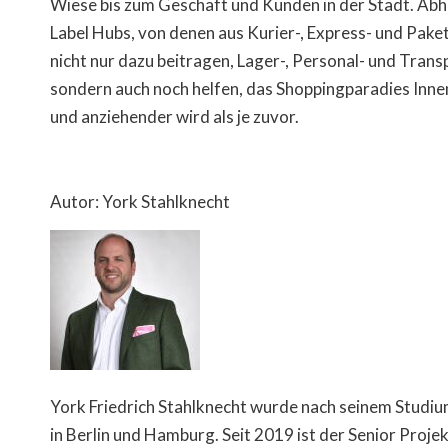
Wiese bis zum Geschäft und Kunden in der Stadt. Abh
Label Hubs, von denen aus Kurier-, Express- und Pake
nicht nur dazu beitragen, Lager-, Personal- und Tran
sondern auch noch helfen, das Shoppingparadies Innen
und anziehender wird als je zuvor.
Autor: York Stahlknecht
York Friedrich Stahlknecht wurde nach seinem Studiu
in Berlin und Hamburg. Seit 2019 ist der Senior Proj