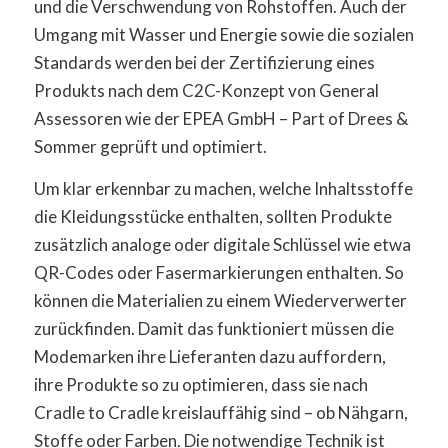
und die Verschwendung von Rohstoffen. Auch der
Umgang mit Wasser und Energie sowie die sozialen
Standards werden bei der Zertifizierung eines
Produkts nach dem C2C-Konzept von General
Assessoren wie der EPEA GmbH – Part of Drees &
Sommer geprüft und optimiert.
Um klar erkennbar zu machen, welche Inhaltsstoffe
die Kleidungsstücke enthalten, sollten Produkte
zusätzlich analoge oder digitale Schlüssel wie etwa
QR-Codes oder Fasermarkierungen enthalten. So
können die Materialien zu einem Wiederverwerter
zurückfinden. Damit das funktioniert müssen die
Modemarken ihre Lieferanten dazu auffordern,
ihre Produkte so zu optimieren, dass sie nach
Cradle to Cradle kreislauffähig sind – ob Nähgarn,
Stoffe oder Farben. Die notwendige Technik ist