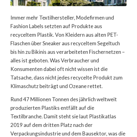
Immer mehr Textilhersteller, Modefirmen und
Fashion Labels setzten auf Produkte aus
recyceltem Plastik. Von Kleidern aus alten PET-
Flaschen über Sneaker aus recyceltem Segeltuch
bis hin zu Bikinis aus verarbeiteten Fischernetzen –
alles ist geboten. Was Verbraucher und
Konsumenten dabei oft nicht wissen ist die
Tatsache, dass nicht jedes recycelte Produkt zum
Klimaschutz beiträgt und Ozeane rettet.
Rund 47 Millionen Tonnen des jährlich weltweit
produzierten Plastiks entfällt auf die
Textilbranche. Damit steht sie laut Plastikatlas
2019 auf dem dritten Platz nach der
Verpackungsindustrie und dem Bausektor, was die