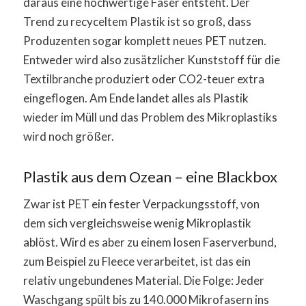
daraus eine hochwertige Faser entsteht. Der
Trend zu recyceltem Plastik ist so groß, dass
Produzenten sogar komplett neues PET nutzen.
Entweder wird also zusätzlicher Kunststoff für die
Textilbranche produziert oder CO2-teuer extra
eingeflogen. Am Ende landet alles als Plastik
wieder im Müll und das Problem des Mikroplastiks
wird noch größer.
Plastik aus dem Ozean – eine Blackbox
Zwar ist PET ein fester Verpackungsstoff, von
dem sich vergleichsweise wenig Mikroplastik
ablöst. Wird es aber zu einem losen Faserverbund,
zum Beispiel zu Fleece verarbeitet, ist das ein
relativ ungebundenes Material. Die Folge: Jeder
Waschgang spült bis zu 140.000 Mikrofasern ins