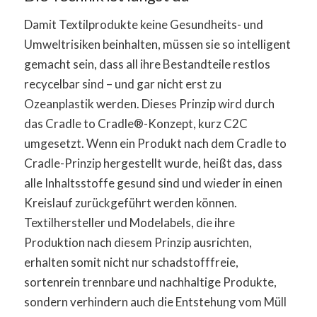
Damit Textilprodukte keine Gesundheits- und
Umweltrisiken beinhalten, müssen sie so intelligent
gemacht sein, dass all ihre Bestandteile restlos
recycelbar sind – und gar nicht erst zu
Ozeanplastik werden. Dieses Prinzip wird durch
das Cradle to Cradle®-Konzept, kurz C2C
umgesetzt. Wenn ein Produkt nach dem Cradle to
Cradle-Prinzip hergestellt wurde, heißt das, dass
alle Inhaltsstoffe gesund sind und wieder in einen
Kreislauf zurückgeführt werden können.
Textilhersteller und Modelabels, die ihre
Produktion nach diesem Prinzip ausrichten,
erhalten somit nicht nur schadstofffreie,
sortenrein trennbare und nachhaltige Produkte,
sondern verhindern auch die Entstehung vom Müll