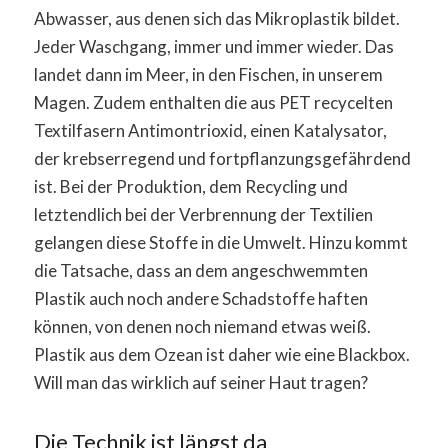
Abwasser, aus denen sich das Mikroplastik bildet.
Jeder Waschgang, immer und immer wieder. Das
landet dann im Meer, in den Fischen, in unserem
Magen. Zudem enthalten die aus PET recycelten
Textilfasern Antimontrioxid, einen Katalysator,
der krebserregend und fortpflanzungsgefährdend
ist. Bei der Produktion, dem Recycling und
letztendlich bei der Verbrennung der Textilien
gelangen diese Stoffe in die Umwelt. Hinzu kommt
die Tatsache, dass an dem angeschwemmten
Plastik auch noch andere Schadstoffe haften
können, von denen noch niemand etwas weiß.
Plastik aus dem Ozean ist daher wie eine Blackbox.
Will man das wirklich auf seiner Haut tragen?
Die Technik ist längst da