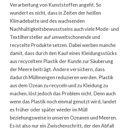
Verarbeitung von Kunststoffen angeht. So
wundert es nicht, dass in Zeiten der heißen
Klimadebatte und des wachsenden
Nachhaltigkeitsbewusstseins auch viele Mode- und
Textilhersteller auf umweltschonende und
recycelte Produkte setzen. Dabei werben manche
damit, dass durch den Kauf eines Kleidungsstücks
aus recyceltem Plastik der Kunde zur Säuberung
der Meere beiträgt. Andere versichern, dass
dadurch Müllmengen reduzieren werden. Plastik
aus dem Ozean zu recyceln und zu Kleidung zu
machen, löst jedoch das Problem nicht. Denn auch
wenn das Plastik noch einmal genutzt wird, landet
es früher oder später wieder im Müll
beziehungsweise in unseren Ozeanen und Meeren.
Es ist also nur ein Zwischenschritt, der den Abfall