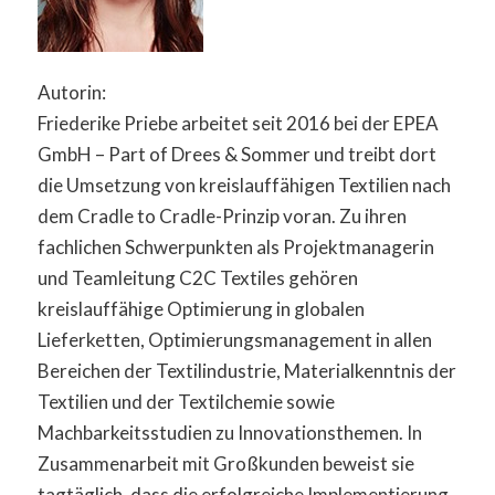
Autorin:
Friederike Priebe arbeitet seit 2016 bei der EPEA
GmbH – Part of Drees & Sommer und treibt dort
die Umsetzung von kreislauffähigen Textilien nach
dem Cradle to Cradle-Prinzip voran. Zu ihren
fachlichen Schwerpunkten als Projektmanagerin
und Teamleitung C2C Textiles gehören
kreislauffähige Optimierung in globalen
Lieferketten, Optimierungsmanagement in allen
Bereichen der Textilindustrie, Materialkenntnis der
Textilien und der Textilchemie sowie
Machbarkeitsstudien zu Innovationsthemen. In
Zusammenarbeit mit Großkunden beweist sie
tagtäglich, dass die erfolgreiche Implementierung