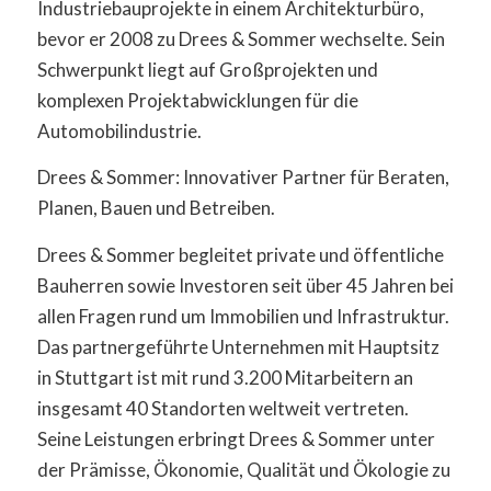
Industriebauprojekte in einem Architekturbüro,
bevor er 2008 zu Drees & Sommer wechselte. Sein
Schwerpunkt liegt auf Großprojekten und
komplexen Projektabwicklungen für die
Automobilindustrie.
Drees & Sommer: Innovativer Partner für Beraten,
Planen, Bauen und Betreiben.
Drees & Sommer begleitet private und öffentliche
Bauherren sowie Investoren seit über 45 Jahren bei
allen Fragen rund um Immobilien und Infrastruktur.
Das partnergeführte Unternehmen mit Hauptsitz
in Stuttgart ist mit rund 3.200 Mitarbeitern an
insgesamt 40 Standorten weltweit vertreten.
Seine Leistungen erbringt Drees & Sommer unter
der Prämisse, Ökonomie, Qualität und Ökologie zu