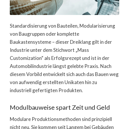
Standardisierung von Bauteilen, Modularisierung
von Baugruppen oder komplette
Baukastensysteme – dieser Dreiklang gilt in der
Industrie unter dem Stichwort „Mass
Customization“ als Erfolgsrezept und ist in der
Automobilindustrie längst gelebte Praxis. Nach
diesem Vorbild entwickelt sich auch das Bauen weg
von aufwendig erstellten Unikaten hin zu
industriell gefertigten Produkten.
Modulbauweise spart Zeit und Geld
Modulare Produktionsmethoden sind prinzipiell
nicht neu. Sie kommen seit Langem bei Gebäuden