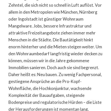
Zehntel, die sich nicht so schnell in Luft auflöst. Vor
allem in den Metropolen wie München, Nürnberg
oder Ingolstadt ist günstiger Wohnraum
Mangelware. Jobs, bessere Infrastruktur und
attraktive Freizeitangebote ziehen immer mehr
Menschen in die Städte. Die Bautätigkeit hinkt
enorm hinterher und die Mieten steigen weiter. Um
den Wohnraumbedarf langfristig wieder decken zu
können, müssen wir in die Jahre gekommene
Immobilien sanieren. Doch auch sie sind begrenzt.
Daher heißt es: Neu bauen. Zu wenig Fachpersonal,
gestiegene Ansprüche an die Pro-Kopf-
Wohnfläche, die Hochkonjunktur, wachsende
Komplexität der Bauaufgaben, steigende
Bodenpreise und regulatorische Hürden – die Liste
der Herausforderungen ist momentan lang.