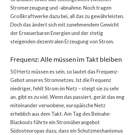
Stromerzeugung und -abnahme. Noch tragen
Großkraftwerke dazu bei, all das zu gewährleisten.
Doch das ändert sich mit zunehmendem Gewicht
der Erneuerbaren Energien und der stetig
steigenden dezentralen Erzeugung von Strom.
Frequenz: Alle müssen im Takt bleiben
50 Hertz müssen es sein, so lautet das Frequenz-
Gebot unseres Stromnetzes. Ist die Frequenz
niedriger, fehlt Strom im Netz – steigt sie zu sehr
an, gibt es zu viel. Wenn das passiert, gerät das eng
miteinander verwobene, europäische Netz
erheblich aus dem Takt. Am Tag des Beinahe-
Blackouts führte ein Stromüberangebot
Südosteuropas dazu, dass ein Schutzmechanismus