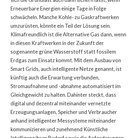
Erneuerbare Energien einige Tage in Folge
schwächeln. Manche Kohle- zu Gaskraftwerken
umzurüsten, könnte ein Teil der Lösung sein.
Klimafreundlich ist die Alternative Gas dann, wenn
in diesen Kraftwerken in der Zukunft der
sogenannte grüne Wasserstoff statt fossilem
Erdgas zum Einsatz kommt. Mit dem Ausbau von
Smart Grids, auch intelligente Netze genannt, ist
künftig auch die Erwartung verbunden,
Stromaufnahme und -abnahme automatisiert im
Gleichgewicht zu halten. Dahinter steckt, dass
digital und dezentral miteinander vernetzte
Erzeugungsanlagen, Speicher und Verbraucher
anhand intelligenter Messysteme miteinander
kommunizieren und zunehmend Künstliche
Intelligenz ihren Bedarf sowie die Anforderungen