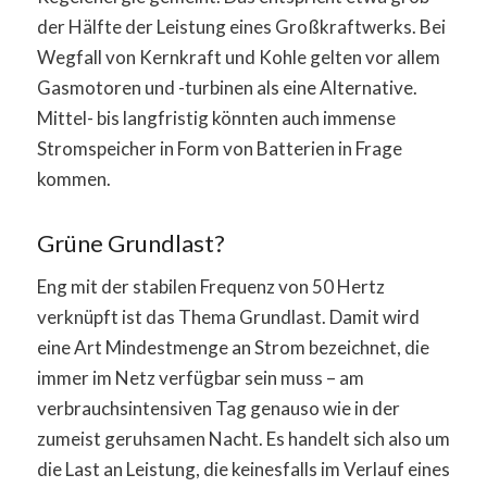
der Hälfte der Leistung eines Großkraftwerks. Bei
Wegfall von Kernkraft und Kohle gelten vor allem
Gasmotoren und -turbinen als eine Alternative.
Mittel- bis langfristig könnten auch immense
Stromspeicher in Form von Batterien in Frage
kommen.
Grüne Grundlast?
Eng mit der stabilen Frequenz von 50 Hertz
verknüpft ist das Thema Grundlast. Damit wird
eine Art Mindestmenge an Strom bezeichnet, die
immer im Netz verfügbar sein muss – am
verbrauchsintensiven Tag genauso wie in der
zumeist geruhsamen Nacht. Es handelt sich also um
die Last an Leistung, die keinesfalls im Verlauf eines