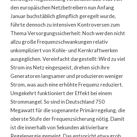
den europäischen Netzbetreibern nun Anfang
Januar buchstäblich glimpflich geregelt wurde,
führte dennoch zu intensiven Kontroversen zum
Thema Versorgungssicherheit: Noch werden nicht
allzu große Frequenzschwankungen relativ
unkompliziert von Kohle- und Kernkraftwerken
ausgeglichen. Vereinfacht dargestellt: Wird zu viel
Strom ins Netz eingespeist, drehen sich ihre
Generatoren langsamer und produzieren weniger
Strom, was auch eine erhöhte Frequenz reduziert.
Umgekehrt funktioniert der Effekt bei einem
Strommangel. So sind in Deutschland 750
Megawatt für die sogenannte Primärregelung, die
oberste Stufe der Frequenzsicherung nötig. Damit
ist die innerhalb von Sekunden aktivierbare
Regelenergie gemeint. Das entspricht etwa grob