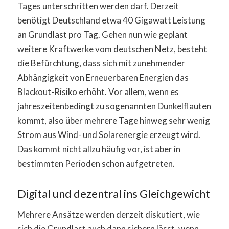
Tages unterschritten werden darf. Derzeit
benötigt Deutschland etwa 40 Gigawatt Leistung
an Grundlast pro Tag. Gehen nun wie geplant
weitere Kraftwerke vom deutschen Netz, besteht
die Befürchtung, dass sich mit zunehmender
Abhängigkeit von Erneuerbaren Energien das
Blackout-Risiko erhöht. Vor allem, wenn es
jahreszeitenbedingt zu sogenannten Dunkelflauten
kommt, also über mehrere Tage hinweg sehr wenig
Strom aus Wind- und Solarenergie erzeugt wird.
Das kommt nicht allzu häufig vor, ist aber in
bestimmten Perioden schon aufgetreten.
Digital und dezentral ins Gleichgewicht
Mehrere Ansätze werden derzeit diskutiert, wie
sich die Grundlast auch dann sichern lässt, wenn