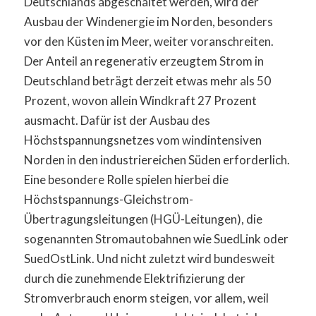
Deutschlands abgeschaltet werden, wird der
Ausbau der Windenergie im Norden, besonders
vor den Küsten im Meer, weiter voranschreiten.
Der Anteil an regenerativ erzeugtem Strom in
Deutschland beträgt derzeit etwas mehr als 50
Prozent, wovon allein Windkraft 27 Prozent
ausmacht. Dafür ist der Ausbau des
Höchstspannungsnetzes vom windintensiven
Norden in den industriereichen Süden erforderlich.
Eine besondere Rolle spielen hierbei die
Höchstspannungs-Gleichstrom-
Übertragungsleitungen (HGÜ-Leitungen), die
sogenannten Stromautobahnen wie SuedLink oder
SuedOstLink. Und nicht zuletzt wird bundesweit
durch die zunehmende Elektrifizierung der
Stromverbrauch enorm steigen, vor allem, weil