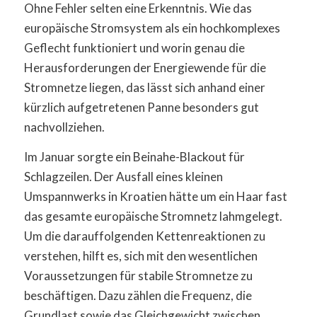
Ohne Fehler selten eine Erkenntnis. Wie das
europäische Stromsystem als ein hochkomplexes
Geflecht funktioniert und worin genau die
Herausforderungen der Energiewende für die
Stromnetze liegen, das lässt sich anhand einer
kürzlich aufgetretenen Panne besonders gut
nachvollziehen.
Im Januar sorgte ein Beinahe-Blackout für
Schlagzeilen. Der Ausfall eines kleinen
Umspannwerks in Kroatien hätte um ein Haar fast
das gesamte europäische Stromnetz lahmgelegt.
Um die darauffolgenden Kettenreaktionen zu
verstehen, hilft es, sich mit den wesentlichen
Voraussetzungen für stabile Stromnetze zu
beschäftigen. Dazu zählen die Frequenz, die
Grundlast sowie das Gleichgewicht zwischen