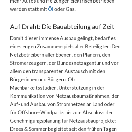
mehr Autos und Heizungen elektrisch betrieben
werden statt mit
Öl
oder Gas.
Auf Draht: Die Bauabteilung auf Zeit
Damit dieser immense Ausbau gelingt, bedarf es
eines engen Zusammenspiels aller Beteiligten: Den
Netzbetreibern aller Ebenen, den Planern, den
Stromerzeugern, der Bundesnetzagentur und vor
allem den transparenten Austausch mit den
Bürgerinnen und Bürgern. Ob
Machbarkeitsstudien, Unterstützung in der
Kommunikation von Netzausbaumaßnahmen, den
Auf- und Ausbau von Stromnetzen an Land oder
für Offshore-Windparks bis zum Abschluss der
Genehmigungsplanung für Netzausbauprojekte:
Drees & Sommer begleitet seit den frühen Tagen