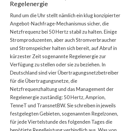
Regelenergie
Rund um die Uhr stellt nämlich ein klug konzipierter
Angebot-Nachfrage-Mechanismus sicher, die
Netzfrequenz bei 50 Hertz stabil zu halten. Einige
Stromproduzenten, aber auch Stromverbraucher
und Stromspeicher halten sich bereit, auf Abruf in
kürzester Zeit sogenannte Regelenergie zur
Verfügung zu stellen oder sie zu beziehen. In
Deutschland sind vier Übertragungsnetzbetreiber
für die Übertragungsnetze, die
Netzfrequenzhaltung und das Management der
Regelenergie zuständig: 50 Hertz, Amprion,
TenneT und TransnetBW. Sie schreiben in jeweils
festgelegten Gebieten, sogenannten Regelzonen,
für jede Viertelstunde des folgenden Tages die
benötigte Regelleistung verbindlich aus. Was von