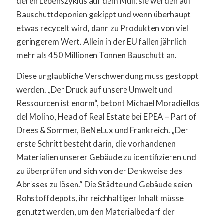
deren Lebenszyklus auf dem Müll: sie werden auf
Bauschuttdeponien gekippt und wenn überhaupt
etwas recycelt wird, dann zu Produkten von viel
geringerem Wert. Allein in der EU fallen jährlich
mehr als 450 Millionen Tonnen Bauschutt an.
Diese unglaubliche Verschwendung muss gestoppt
werden. „Der Druck auf unsere Umwelt und
Ressourcen ist enorm“, betont Michael Moradiellos
del Molino, Head of Real Estate bei EPEA – Part of
Drees & Sommer, BeNeLux und Frankreich. „Der
erste Schritt besteht darin, die vorhandenen
Materialien unserer Gebäude zu identifizieren und
zu überprüfen und sich von der Denkweise des
Abrisses zu lösen.“ Die Städte und Gebäude seien
Rohstoffdepots, ihr reichhaltiger Inhalt müsse
genutzt werden, um den Materialbedarf der