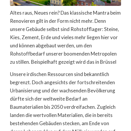
Altes raus, Neues rein? Das klassische Mantra beim
Renovieren gilt in der Form nicht mehr. Denn
unsere Gebäude selbst sind Rohstofflager: Steine,
Kies, Zement, Erde und vieles mehr liegen hier vor
und können abgebaut werden, um den
Rohstoffbedarf unserer boomenden Metropolen
zu stillen. Beispielhaft gezeigt wird das in Brüssel
Unsere irdischen Ressourcen sind bekanntlich
begrenzt. Doch angesichts der fortschreitenden
Urbanisierung und der wachsenden Bevölkerung
dürfte sich der weltweite Bedarf an
Baumaterialien bis 2050 verdreifachen. Zugleich
landen die wertvollen Materialien, die in bereits
bestehenden Gebäuden stecken, am Ende von