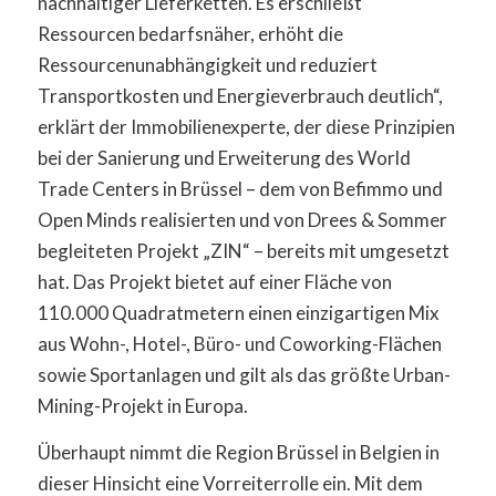
nachhaltiger Lieferketten. Es erschließt
Ressourcen bedarfsnäher, erhöht die
Ressourcenunabhängigkeit und reduziert
Transportkosten und Energieverbrauch deutlich“,
erklärt der Immobilienexperte, der diese Prinzipien
bei der Sanierung und Erweiterung des World
Trade Centers in Brüssel – dem von Befimmo und
Open Minds realisierten und von Drees & Sommer
begleiteten Projekt „ZIN“ – bereits mit umgesetzt
hat. Das Projekt bietet auf einer Fläche von
110.000 Quadratmetern einen einzigartigen Mix
aus Wohn-, Hotel-, Büro- und Coworking-Flächen
sowie Sportanlagen und gilt als das größte Urban-
Mining-Projekt in Europa.
Überhaupt nimmt die Region Brüssel in Belgien in
dieser Hinsicht eine Vorreiterrolle ein. Mit dem